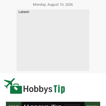
Skip
Monday, August 10, 2026
to
Latest:
content
Hobbys