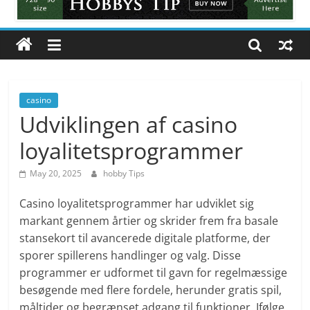
Tips
All
about
hobbies
tips
and
casino
tricks
Udviklingen af ​​casino
loyalitetsprogrammer
May 20, 2025
hobby Tips
Casino loyalitetsprogrammer har udviklet sig
markant gennem årtier og skrider frem fra basale
stansekort til avancerede digitale platforme, der
sporer spillerens handlinger og valg. Disse
programmer er udformet til gavn for regelmæssige
besøgende med flere fordele, herunder gratis spil,
måltider og begrænset adgang til funktioner. Ifølge