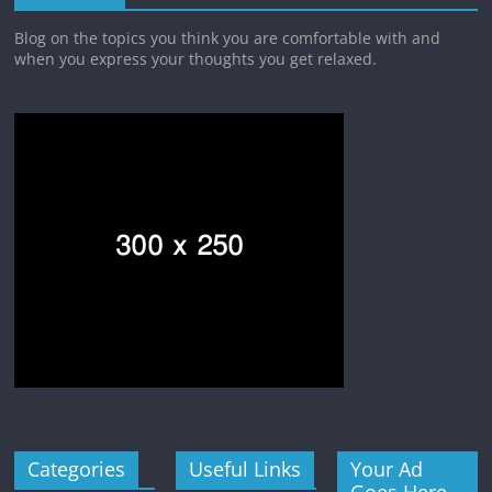
Blog on the topics you think you are comfortable with and
when you express your thoughts you get relaxed.
Categories
Useful Links
Your Ad