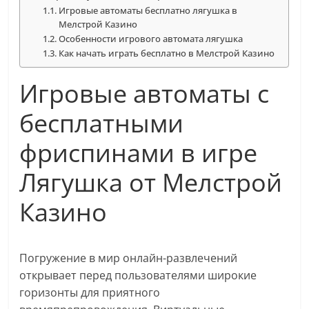
Игровые автоматы бесплатно лягушка в
Мелстрой Казино
Особенности игрового автомата лягушка
Как начать играть бесплатно в Мелстрой Казино
Игровые автоматы с
бесплатными
фриспинами в игре
Лягушка от Мелстрой
Казино
Погружение в мир онлайн-развлечений
открывает перед пользователями широкие
горизонты для приятного