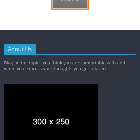
About Us
Blog on the topics you think you are comfortable with and
when you express your thoughts you get relaxed.