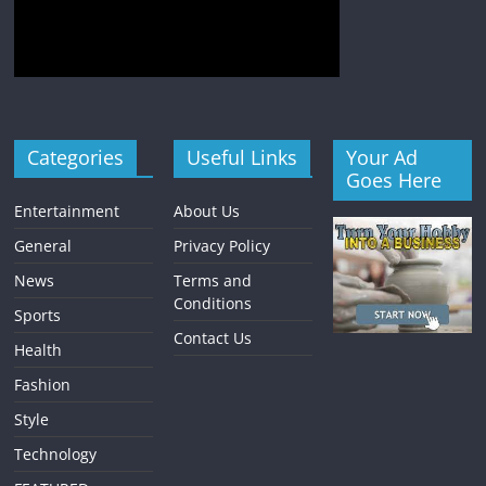
Categories
Useful Links
Your Ad
Goes Here
Entertainment
About Us
General
Privacy Policy
News
Terms and
Conditions
Sports
Contact Us
Health
Fashion
Style
Technology