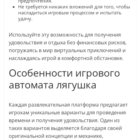
предпочтения.
Не требуется никаких вложений для того, чтобы
насладиться игровым процессом и испытать
удачу.
Используйте эту возможность для получения
удовольствия и отдыха без финансовых рисков,
погружаясь в мир виртуальных приключений и
наслаждаясь игрой в комфортной обстановке.
Особенности игрового
автомата лягушка
Каждая развлекательная платформа предлагает
игрокам уникальные варианты для проведения
времени и получения удовольствия. Один из
таких вариантов выделяется благодаря своей
оригинальной концепции и механике,