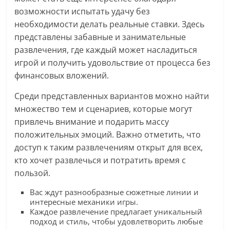
возможности испытать удачу без
необходимости делать реальные ставки. Здесь
представлены забавные и занимательные
развлечения, где каждый может насладиться
игрой и получить удовольствие от процесса без
финансовых вложений.
Среди представленных вариантов можно найти
множество тем и сценариев, которые могут
привлечь внимание и подарить массу
положительных эмоций. Важно отметить, что
доступ к таким развлечениям открыт для всех,
кто хочет развлечься и потратить время с
пользой.
Вас ждут разнообразные сюжетные линии и
интересные механики игры.
Каждое развлечение предлагает уникальный
подход и стиль, чтобы удовлетворить любые