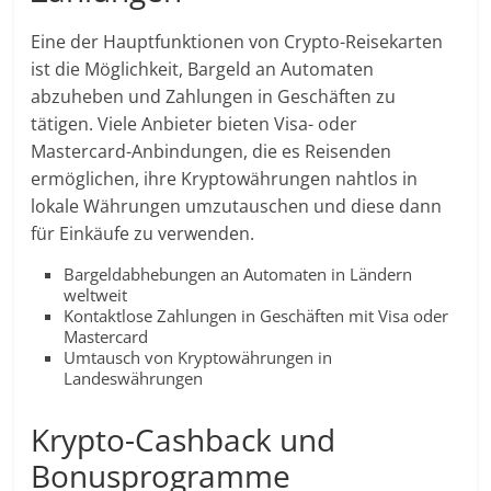
Eine der Hauptfunktionen von Crypto-Reisekarten
ist die Möglichkeit, Bargeld an Automaten
abzuheben und Zahlungen in Geschäften zu
tätigen. Viele Anbieter bieten Visa- oder
Mastercard-Anbindungen, die es Reisenden
ermöglichen, ihre Kryptowährungen nahtlos in
lokale Währungen umzutauschen und diese dann
für Einkäufe zu verwenden.
Bargeldabhebungen an Automaten in Ländern
weltweit
Kontaktlose Zahlungen in Geschäften mit Visa oder
Mastercard
Umtausch von Kryptowährungen in
Landeswährungen
Krypto-Cashback und
Bonusprogramme