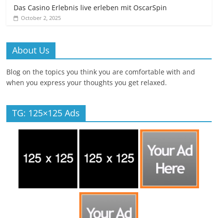
Das Casino Erlebnis live erleben mit OscarSpin
October 2, 2025
About Us
Blog on the topics you think you are comfortable with and
when you express your thoughts you get relaxed.
TG: 125×125 Ads