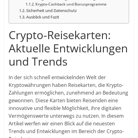
Krypto-Cashback und Bonusprogramme
Sicherheit und Datenschutz
Ausblick und Fazit
Crypto-Reisekarten:
Aktuelle Entwicklungen
und Trends
In der sich schnell entwickelnden Welt der
Kryptowährungen haben Reisekarten, die Krypto-
Zahlungen ermöglichen, zunehmend an Bedeutung
gewonnen. Diese Karten bieten Reisenden eine
innovative und flexible Möglichkeit, ihre digitalen
Vermögenswerte unterwegs zu nutzen. In diesem
Artikel werfen wir einen Blick auf die neuesten
Trends und Entwicklungen im Bereich der Crypto-