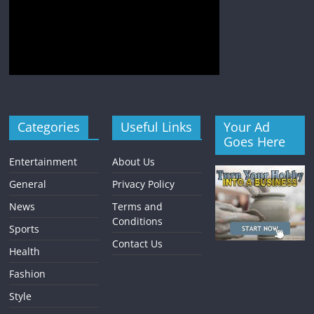
Categories
Useful Links
Your Ad
Goes Here
Entertainment
About Us
General
Privacy Policy
News
Terms and
Conditions
Sports
Contact Us
Health
Fashion
Style