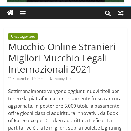
All
about
hobbies
tips
and
Uncategorized
tricks
Mucchio Online Stranieri
Migliori Mucchio Legali
Internazionali 2021
September 19, 2025
hobby Tips
Settimanalmente vengono aggiunti nuovi titoli per
tenere la piattaforma continuamente fresca ancora
aggiornata. In posteriore 5.000 titoli, la basamento
offre giochi classici addirittura innovativi, da Book
of Ra Deluxe per Chicken addirittura Icefield.
La
partita live è tra le migliori, sopra roulette Lightning