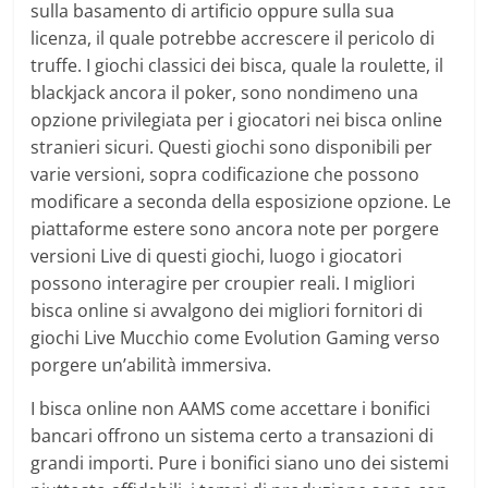
sulla basamento di artificio oppure sulla sua
licenza, il quale potrebbe accrescere il pericolo di
truffe. I giochi classici dei bisca, quale la roulette, il
blackjack ancora il poker, sono nondimeno una
opzione privilegiata per i giocatori nei bisca online
stranieri sicuri. Questi giochi sono disponibili per
varie versioni, sopra codificazione che possono
modificare a seconda della esposizione opzione. Le
piattaforme estere sono ancora note per porgere
versioni Live di questi giochi, luogo i giocatori
possono interagire per croupier reali. I migliori
bisca online si avvalgono dei migliori fornitori di
giochi Live Mucchio come Evolution Gaming verso
porgere un’abilità immersiva.
I bisca online non AAMS come accettare i bonifici
bancari offrono un sistema certo a transazioni di
grandi importi. Pure i bonifici siano uno dei sistemi