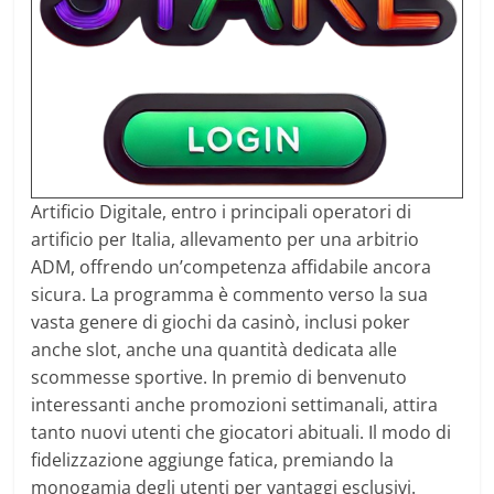
Artificio Digitale, entro i principali operatori di
artificio per Italia, allevamento per una arbitrio
ADM, offrendo un’competenza affidabile ancora
sicura. La programma è commento verso la sua
vasta genere di giochi da casinò, inclusi poker
anche slot, anche una quantità dedicata alle
scommesse sportive. In premio di benvenuto
interessanti anche promozioni settimanali, attira
tanto nuovi utenti che giocatori abituali. Il modo di
fidelizzazione aggiunge fatica, premiando la
monogamia degli utenti per vantaggi esclusivi.