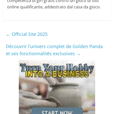
competenza di giri gratis contro un gioco di slot
online qualificante, addestrato dal casa da gioco.
←
Official Site 2025
Découvrir l’univers complet de Golden Panda
et ses fonctionnalités exclusives
→