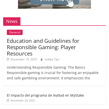
News
General
Education and Guidelines for
Responsible Gaming: Player
Resources
December 19, 2025
hobby Tips
Understanding Responsible Gaming: The Basics
Responsible gaming is crucial for fostering an enjoyable
and safe gambling environment. It emphasizes the
El impacto del programa de lealtad en MyStake
November 24, 2025