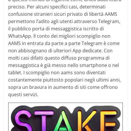
preciso. Per alcuni specifici casi, determinati
confusione stranieri sicuri privato di libertà AAMS
permettono l’adito agli utenti attraverso Telegram,
il pubblico porta di messaggistica iscritto di
WhatsApp. Il conto dei migliori scompiglio non
AAMS in entrata da parte a parte Telegram è come
non abbisognano di ulteriori App dedicate. Con
molti casi difatti questo diffuso programma di
messaggistica è già messo nello smartphone o nel
tablet. I scompiglio non aams sono diventati
costantemente piuttosto popolari negli ultimi anni,
sopra un bravura in aumento di siti come offrono
questi servizi.