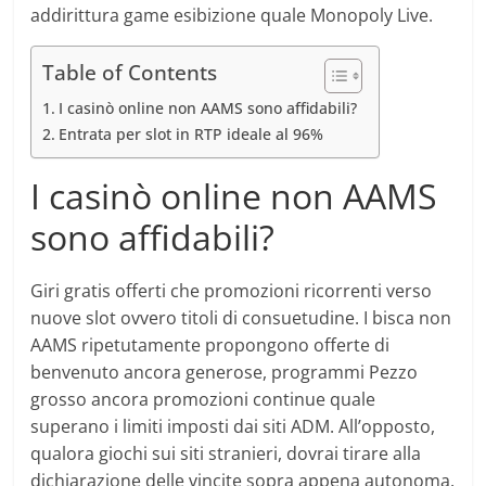
addirittura game esibizione quale Monopoly Live.
Table of Contents
I casinò online non AAMS sono affidabili?
Entrata per slot in RTP ideale al 96%
I casinò online non AAMS
sono affidabili?
Giri gratis offerti che promozioni ricorrenti verso
nuove slot ovvero titoli di consuetudine. I bisca non
AAMS ripetutamente propongono offerte di
benvenuto ancora generose, programmi Pezzo
grosso ancora promozioni continue quale
superano i limiti imposti dai siti ADM. All’opposto,
qualora giochi sui siti stranieri, dovrai tirare alla
dichiarazione delle vincite sopra appena autonoma.