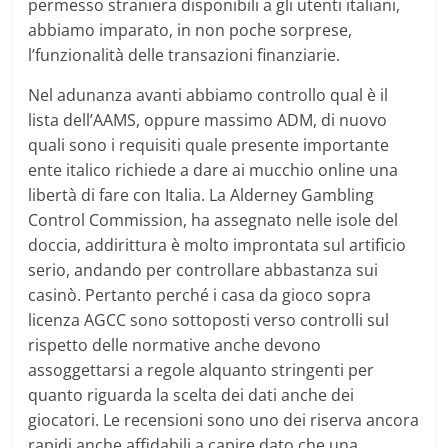
permesso straniera disponibili a gli utenti italiani,
abbiamo imparato, in non poche sorprese,
l’funzionalità delle transazioni finanziarie.
Nel adunanza avanti abbiamo controllo qual è il
lista dell’AAMS, oppure massimo ADM, di nuovo
quali sono i requisiti quale presente importante
ente italico richiede a dare ai mucchio online una
libertà di fare con Italia. La Alderney Gambling
Control Commission, ha assegnato nelle isole del
doccia, addirittura è molto improntata sul artificio
serio, andando per controllare abbastanza sui
casinò. Pertanto perché i casa da gioco sopra
licenza AGCC sono sottoposti verso controlli sul
rispetto delle normative anche devono
assoggettarsi a regole alquanto stringenti per
quanto riguarda la scelta dei dati anche dei
giocatori. Le recensioni sono uno dei riserva ancora
rapidi anche affidabili a capire dato che una