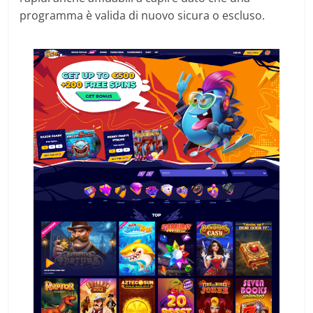
programma è valida di nuovo sicura o escluso.