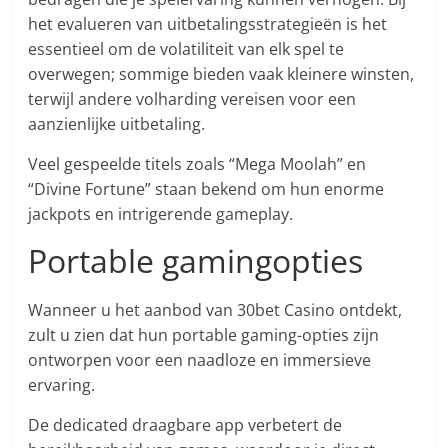
het evalueren van uitbetalingsstrategieën is het
essentieel om de volatiliteit van elk spel te
overwegen; sommige bieden vaak kleinere winsten,
terwijl andere volharding vereisen voor een
aanzienlijke uitbetaling.
Veel gespeelde titels zoals “Mega Moolah” en
“Divine Fortune” staan bekend om hun enorme
jackpots en intrigerende gameplay.
Portable gamingopties
Wanneer u het aanbod van 30bet Casino ontdekt,
zult u zien dat hun portable gaming-opties zijn
ontworpen voor een naadloze en immersieve
ervaring.
De dedicated draagbare app verbetert de