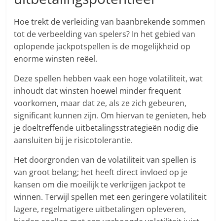
Hoe trekt de verleiding van baanbrekende sommen
tot de verbeelding van spelers? In het gebied van
oplopende jackpotspellen is de mogelijkheid op
enorme winsten reëel.
Deze spellen hebben vaak een hoge volatiliteit, wat
inhoudt dat winsten hoewel minder frequent
voorkomen, maar dat ze, als ze zich gebeuren,
significant kunnen zijn. Om hiervan te genieten, heb
je doeltreffende uitbetalingsstrategieën nodig die
aansluiten bij je risicotolerantie.
Het doorgronden van de volatiliteit van spellen is
van groot belang; het heeft direct invloed op je
kansen om die moeilijk te verkrijgen jackpot te
winnen. Terwijl spellen met een geringere volatiliteit
lagere, regelmatigere uitbetalingen opleveren,