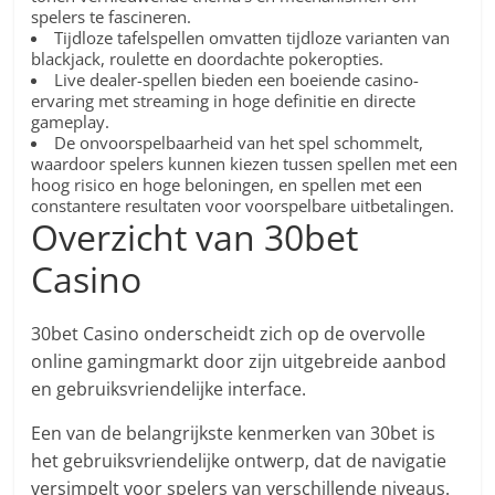
spelers te fascineren.
Tijdloze tafelspellen omvatten tijdloze varianten van
blackjack, roulette en doordachte pokeropties.
Live dealer-spellen bieden een boeiende casino-
ervaring met streaming in hoge definitie en directe
gameplay.
De onvoorspelbaarheid van het spel schommelt,
waardoor spelers kunnen kiezen tussen spellen met een
hoog risico en hoge beloningen, en spellen met een
constantere resultaten voor voorspelbare uitbetalingen.
Overzicht van 30bet
Casino
30bet Casino onderscheidt zich op de overvolle
online gamingmarkt door zijn uitgebreide aanbod
en gebruiksvriendelijke interface.
Een van de belangrijkste kenmerken van 30bet is
het gebruiksvriendelijke ontwerp, dat de navigatie
versimpelt voor spelers van verschillende niveaus.