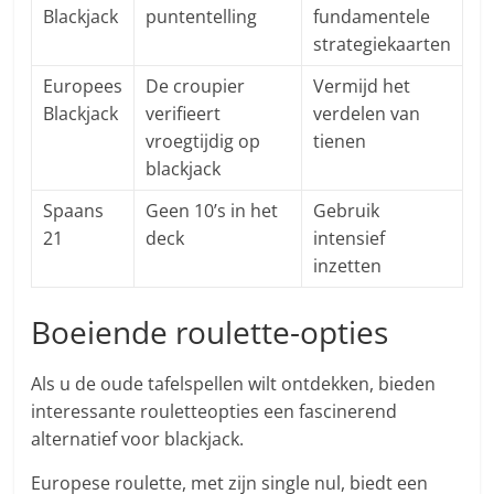
Blackjack
puntentelling
fundamentele
strategiekaarten
Europees
De croupier
Vermijd het
Blackjack
verifieert
verdelen van
vroegtijdig op
tienen
blackjack
Spaans
Geen 10’s in het
Gebruik
21
deck
intensief
inzetten
Boeiende roulette-opties
Als u de oude tafelspellen wilt ontdekken, bieden
interessante rouletteopties een fascinerend
alternatief voor blackjack.
Europese roulette, met zijn single nul, biedt een