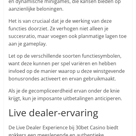
en dynamische minigames, die kansen bieden op
aanzienlijke beloningen.
Het is van cruciaal dat je de werking van deze
functies doorziet. Ze verhogen niet alleen je
succesratio, maar voegen ook planmatige lagen toe
aan je gameplay.
Let op de verschillende soorten functiesymbolen,
want deze kunnen per spel variëren en hebben
invloed op de manier waarop u deze winstgevende
bonusrondes activeert en ervan gebruikmaakt.
Als je de gecompliceerdheid ervan onder de knie
krijgt, kun je imposante uitbetalingen anticiperen.
Live dealer-ervaring
De Live Dealer Experience bij 30bet Casino biedt
gokkers een meeslepende en authentieke