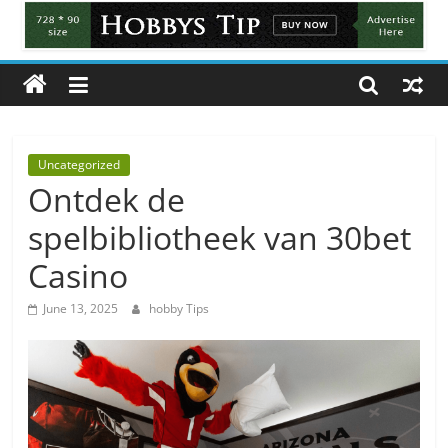
Tips
All
about
hobbies
tips
and
Uncategorized
tricks
Ontdek de
spelbibliotheek van 30bet
Casino
June 13, 2025
hobby Tips