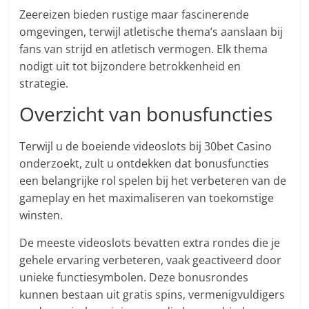
Zeereizen bieden rustige maar fascinerende
omgevingen, terwijl atletische thema’s aanslaan bij
fans van strijd en atletisch vermogen. Elk thema
nodigt uit tot bijzondere betrokkenheid en
strategie.
Overzicht van bonusfuncties
Terwijl u de boeiende videoslots bij 30bet Casino
onderzoekt, zult u ontdekken dat bonusfuncties
een belangrijke rol spelen bij het verbeteren van de
gameplay en het maximaliseren van toekomstige
winsten.
De meeste videoslots bevatten extra rondes die je
gehele ervaring verbeteren, vaak geactiveerd door
unieke functiesymbolen. Deze bonusrondes
kunnen bestaan uit gratis spins, vermenigvuldigers