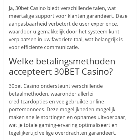
Ja, 30bet Casino biedt verschillende talen, wat
meertalige support voor klanten garandeert. Deze
aanpasbaarheid verbetert de user experience,
waardoor u gemakkelijk door het systeem kunt
verplaatsen in uw favoriete taal, wat belangrijk is
voor efficiënte communicatie.
Welke betalingsmethoden
accepteert 30BET Casino?
30bet Casino ondersteunt verschillende
betaalmethoden, waaronder allerlei
creditcardopties en veelgebruikte online
portemonnees. Deze mogelijkheden mogelijk
maken snelle stortingen en opnames uitvoerbaar,
wat je totale gaming-ervaring optimaliseert en
tegelijkertijd veilige overdrachten garandeert.