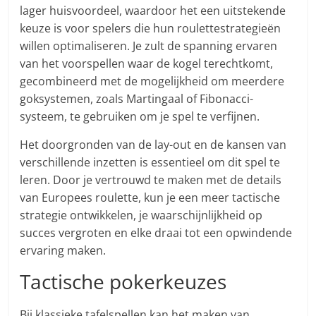
lager huisvoordeel, waardoor het een uitstekende
keuze is voor spelers die hun roulettestrategieën
willen optimaliseren. Je zult de spanning ervaren
van het voorspellen waar de kogel terechtkomt,
gecombineerd met de mogelijkheid om meerdere
goksystemen, zoals Martingaal of Fibonacci-
systeem, te gebruiken om je spel te verfijnen.
Het doorgronden van de lay-out en de kansen van
verschillende inzetten is essentieel om dit spel te
leren. Door je vertrouwd te maken met de details
van Europees roulette, kun je een meer tactische
strategie ontwikkelen, je waarschijnlijkheid op
succes vergroten en elke draai tot een opwindende
ervaring maken.
Tactische pokerkeuzes
Bij klassieke tafelspellen kan het maken van