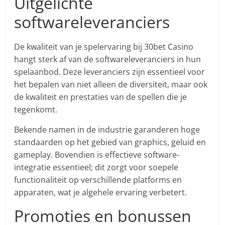
Uitgelichte
softwareleveranciers
De kwaliteit van je spelervaring bij 30bet Casino
hangt sterk af van de softwareleveranciers in hun
spelaanbod. Deze leveranciers zijn essentieel voor
het bepalen van niet alleen de diversiteit, maar ook
de kwaliteit en prestaties van de spellen die je
tegenkomt.
Bekende namen in de industrie garanderen hoge
standaarden op het gebied van graphics, geluid en
gameplay. Bovendien is effectieve software-
integratie essentieel; dit zorgt voor soepele
functionaliteit op verschillende platforms en
apparaten, wat je algehele ervaring verbetert.
Promoties en bonussen