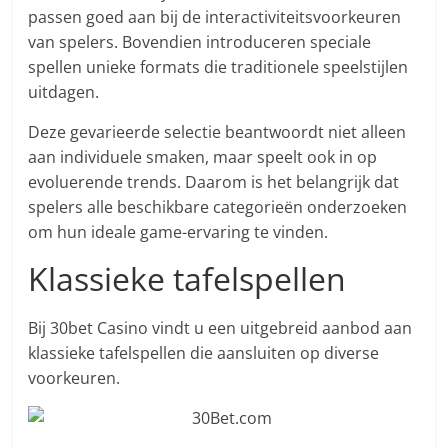
passen goed aan bij de interactiviteitsvoorkeuren
van spelers. Bovendien introduceren speciale
spellen unieke formats die traditionele speelstijlen
uitdagen.
Deze gevarieerde selectie beantwoordt niet alleen
aan individuele smaken, maar speelt ook in op
evoluerende trends. Daarom is het belangrijk dat
spelers alle beschikbare categorieën onderzoeken
om hun ideale game-ervaring te vinden.
Klassieke tafelspellen
Bij 30bet Casino vindt u een uitgebreid aanbod aan
klassieke tafelspellen die aansluiten op diverse
voorkeuren.