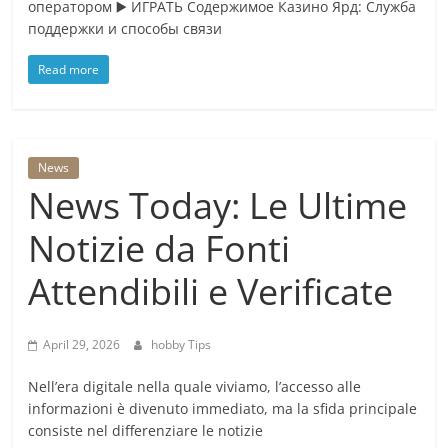
оператором ▶️ ИГРАТЬ Содержимое Казино Ярд: Служба
поддержки и способы связи
Read more
News
News Today: Le Ultime
Notizie da Fonti
Attendibili e Verificate
April 29, 2026
hobby Tips
Nell’era digitale nella quale viviamo, l’accesso alle
informazioni è divenuto immediato, ma la sfida principale
consiste nel differenziare le notizie