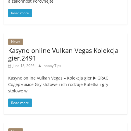
a zákonnost Porovnejte
Read more
News
Kasyno online Vulkan Vegas Kolekcja
gier.2491
June 18, 2026
hobby Tips
Kasyno online Vulkan Vegas – Kolekcja gier ▶️ GRAĆ
Содержимое Gry slotowe i ich rodzaje Ruletka i gry
stołowe w
Read more