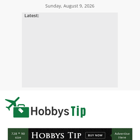
Skip
Sunday, August 9, 2026
to
Latest:
content
Hobbys
Tips