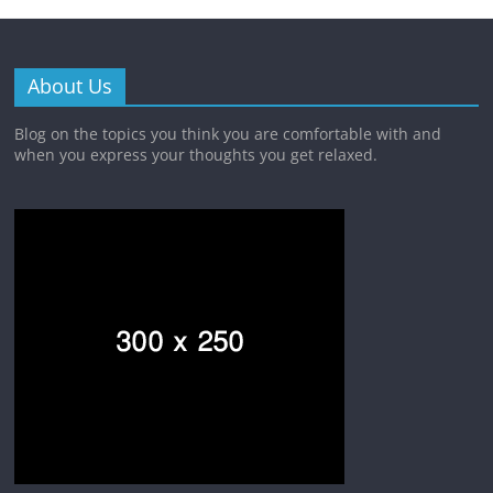
About Us
Blog on the topics you think you are comfortable with and
when you express your thoughts you get relaxed.