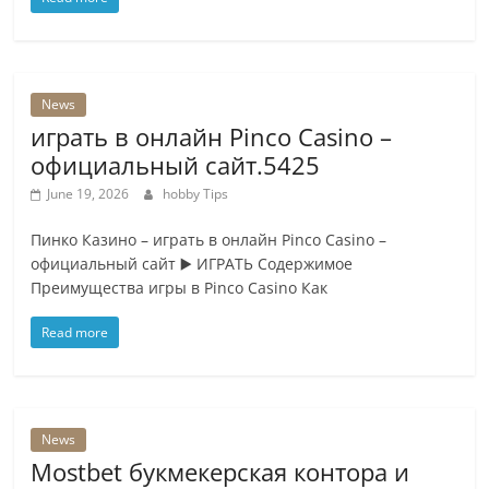
News
играть в онлайн Pinco Casino –
официальный сайт.5425
June 19, 2026
hobby Tips
Пинко Казино – играть в онлайн Pinco Casino –
официальный сайт ▶️ ИГРАТЬ Содержимое
Преимущества игры в Pinco Casino Как
Read more
News
Mostbet букмекерская контора и