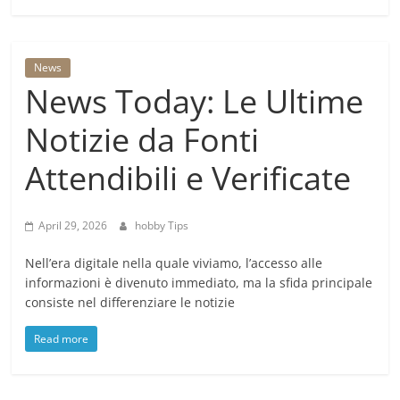
News
News Today: Le Ultime
Notizie da Fonti
Attendibili e Verificate
April 29, 2026
hobby Tips
Nell’era digitale nella quale viviamo, l’accesso alle
informazioni è divenuto immediato, ma la sfida principale
consiste nel differenziare le notizie
Read more