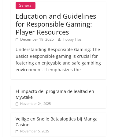
General
Education and Guidelines
for Responsible Gaming:
Player Resources
December 19, 2025
hobby Tips
Understanding Responsible Gaming: The
Basics Responsible gaming is crucial for
fostering an enjoyable and safe gambling
environment. It emphasizes the
El impacto del programa de lealtad en
MyStake
November 24, 2025
Veilige en Snelle Betaalopties bij Manga
Casino
November 5, 2025