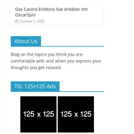
Das Casino Erlebnis live erleben mit
OscarSpin
October 2, 2025
About Us
Blog on the topics you think you are
comfortable with and when you express your
thoughts you get relaxed.
TG: 125×125 Ads