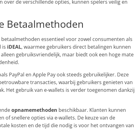
n over de verschillende opties, kunnen spelers veilig en
ige Betaalmethoden
ige betaalmethoden essentieel voor zowel consumenten als
 is
iDEAL
, waarmee gebruikers direct betalingen kunnen
t alleen gebruiksvriendelijk, maar biedt ook een hoge mate
edenheid.
als PayPal en Apple Pay ook steeds gebruikelijker. Deze
betrouwbare transacties, waarbij gebruikers genieten van
. Het gebruik van e-wallets is verder toegenomen dankzij
lende
opnamemethoden
beschikbaar. Klanten kunnen
n of snellere opties via e-wallets. De keuze van de
ale kosten en de tijd die nodig is voor het ontvangen van