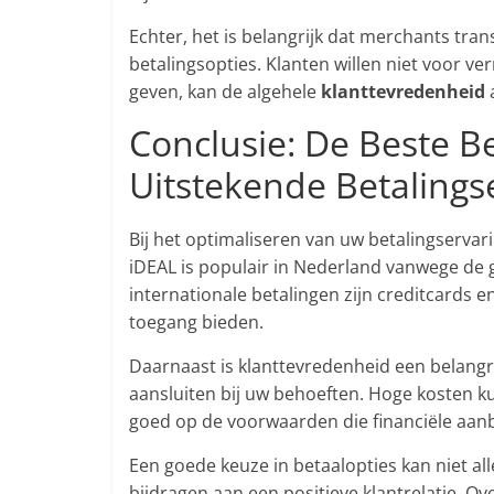
Echter, het is belangrijk dat merchants tran
betalingsopties. Klanten willen niet voor ve
geven, kan de algehele
klanttevredenheid
a
Conclusie: De Beste B
Uitstekende Betalings
Bij het optimaliseren van uw betalingservari
iDEAL is populair in Nederland vanwege de g
internationale betalingen zijn creditcards en 
toegang bieden.
Daarnaast is klanttevredenheid een belangr
aansluiten bij uw behoeften. Hoge kosten ku
goed op de voorwaarden die financiële aan
Een goede keuze in betaalopties kan niet al
bijdragen aan een positieve klantrelatie. Ov