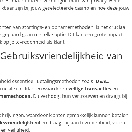
names, maar ook een verhoogde mate van privacy. Het is
ikbaar zijn bij jouw geselecteerde casino en hoe deze jouw
ichten van stortings- en opnamemethoden, is het cruciaal
e gepaard gaan met elke optie. Dit kan een grote impact
 op je tevredenheid als klant.
Gebruiksvriendelijkheid van
heid essentieel. Betalingsmethoden zoals
iDEAL
,
cruciale rol. Klanten waarderen
veilige transacties
en
memethoden
. Dit verhoogt hun vertrouwen en draagt bij
schrijvingen, waardoor klanten gemakkelijk kunnen betalen
ksvriendelijkheid
en draagt bij aan tevredenheid, vooral
en veiligheid.