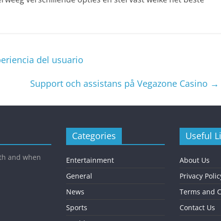
eriencia del usuario
Support och assistans på Vegazone Casino
→
Categories
Useful L
ith and when
Entertainment
About Us
General
Privacy Polic
News
Terms and C
Sports
Contact Us