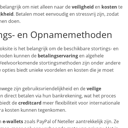
 belangrijk om niet alleen naar de
veiligheid
en
kosten
te
jkheid
. Betalen moet eenvoudig en stressvrij zijn, zodat
nen doen.
rtings- en Opnamemethoden
goksite is het belangrijk om de beschikbare stortings- en
thoden kunnen de
betalingservaring
en algehele
. Veelvoorkomende stortingsmethoden zijn onder andere
ze opties biedt unieke voordelen en kosten die je moet
nwege zijn gebruiksvriendelijkheid en de
veilige
n direct betalen via hun bankrekening, wat het proces
 biedt de
creditcard
meer flexibiliteit voor internationale
tra kosten kunnen tegenkomen.
en
e-wallets
zoals PayPal of Neteller aantrekkelijk zijn. Ze