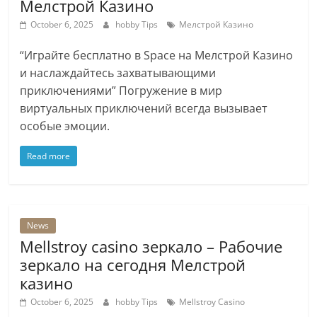
Мелстрой Казино
October 6, 2025
hobby Tips
Мелстрой Казино
“Играйте бесплатно в Space на Мелстрой Казино
и наслаждайтесь захватывающими
приключениями” Погружение в мир
виртуальных приключений всегда вызывает
особые эмоции.
Read more
News
Mellstroy casino зеркало – Рабочие
зеркало на сегодня Мелстрой
казино
October 6, 2025
hobby Tips
Mellstroy Casino