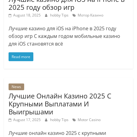
2025 году обзор игр
August 18, 2025
hobby Tips
Мотор Казино
Лучшие казино для iOS на iPhone в 2025 году
обзор игр С каждым годом мобильные казино
для iOS становятся всё
Read more
News
Лучшие Онлайн Казино 2025 С
Крупными Выплатами И
Выигрышами
August 17, 2025
hobby Tips
Motor Casino
Лучшие онлайн казино 2025 с крупными