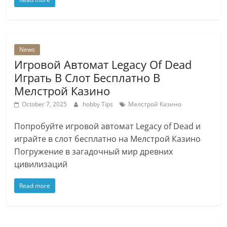
News
Игровой Автомат Legacy Of Dead
Играть В Слот Бесплатно В
Мелстрой Казино
October 7, 2025
hobby Tips
Мелстрой Казино
Попробуйте игровой автомат Legacy of Dead и
играйте в слот бесплатно на Мелстрой Казино
Погружение в загадочный мир древних
цивилизаций
Read more