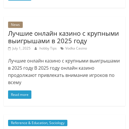
News
Лучшие онлайн казино с крупными
выигрышами в 2025 году
July 1, 2025
hobby Tips
Vodka Casino
Лучшие онлайн казино с крупными выигрышами
в 2025 году В 2025 году онлайн казино
продолжают привлекать внимание игроков по
всему
Read more
Reference & Education, Sociology