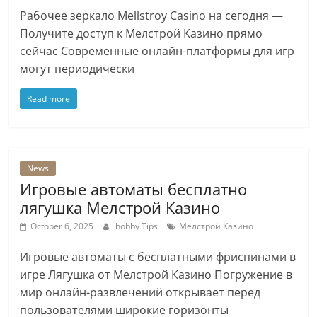
Рабочее зеркало Mellstroy Casino на сегодня —
Получите доступ к Мелстрой Казино прямо
сейчас Современные онлайн-платформы для игр
могут периодически
Read more
News
Игровые автоматы бесплатно
лягушка Мелстрой Казино
October 6, 2025
hobby Tips
Мелстрой Казино
Игровые автоматы с бесплатными фриспинами в
игре Лягушка от Мелстрой Казино Погружение в
мир онлайн-развлечений открывает перед
пользователями широкие горизонты