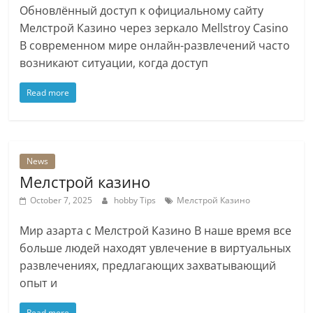
Обновлённый доступ к официальному сайту
Мелстрой Казино через зеркало Mellstroy Casino
В современном мире онлайн-развлечений часто
возникают ситуации, когда доступ
Read more
News
Мелстрой казино
October 7, 2025
hobby Tips
Мелстрой Казино
Мир азарта с Мелстрой Казино В наше время все
больше людей находят увлечение в виртуальных
развлечениях, предлагающих захватывающий
опыт и
Read more