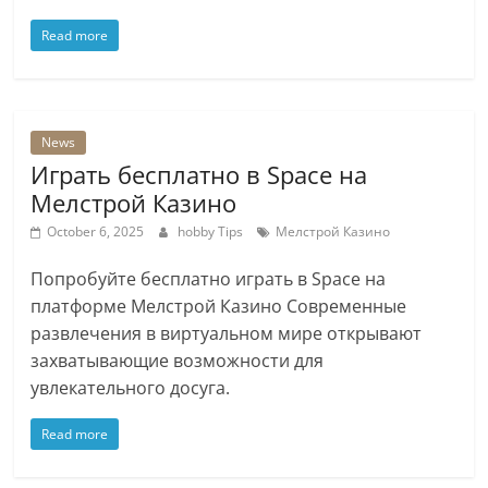
Read more
News
Играть бесплатно в Space на
Мелстрой Казино
October 6, 2025
hobby Tips
Мелстрой Казино
Попробуйте бесплатно играть в Space на
платформе Мелстрой Казино Современные
развлечения в виртуальном мире открывают
захватывающие возможности для
увлекательного досуга.
Read more