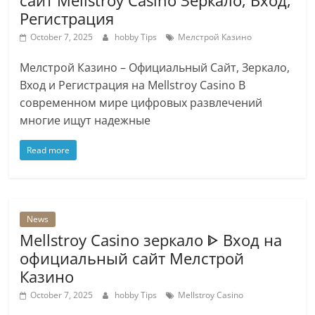
Регистрация
October 7, 2025
hobby Tips
Мелстрой Казино
Мелстрой Казино – Официальный Сайт, Зеркало,
Вход и Регистрация на Mellstroy Casino В
современном мире цифровых развлечений
многие ищут надежные
Read more
News
Mellstroy Casino зеркало ᐈ Вход на
официальный сайт Мелстрой
Казино
October 7, 2025
hobby Tips
Mellstroy Casino