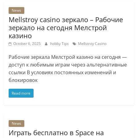
News
Mellstroy casino зеркало – Рабочие
зеркало на сегодня Мелстрой
казино
October 6, 2025
hobby Tips
Mellstroy Casino
Рабочие зеркала Мелстрой казино на сегодня —
доступ к любимым играм через альтернативные
ссылки В условиях постоянных изменений и
блокировок
Read more
News
Играть бесплатно в Space на