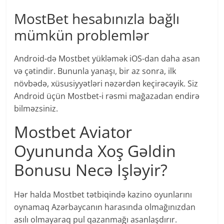
MostBet hesabınızla bağlı
mümkün problemlər
Android-də Mostbet yükləmək iOS-dan daha asan
və çətindir. Bununla yanaşı, bir az sonra, ilk
növbədə, xüsusiyyətləri nəzərdən keçirəcəyik. Siz
Android üçün Mostbet-i rəsmi mağazadan endirə
bilməzsiniz.
Mostbet Aviator
Oyununda Xoş Gəldin
Bonusu Necə Işləyir?
Hər halda Mostbet tətbiqində kazino oyunlarını
oynamaq Azərbaycanın harasında olmağınızdan
asılı olmayaraq pul qazanmağı asanlaşdırır.