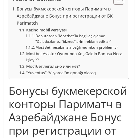
Бонусы букмекерской конторы Париматч в
Азребайджане Бонус при регистрации от БК
Parimatch
Kazino mobil versiyası
Deputatdan “Mostbet”lə bağlı açıqlama:
“Dələduzlar öz “biznes”lərini reklam edirlər”
MostBet hesabınızla bağlı mümkün problemlər
Mostbet Aviator Oyununda Xoş Gəldin Bonusu Necə
Işləyir?
Мостбет легально или нет?
“Yuventus” “Vilyareal”ın qonağı olacaq
Бонусы букмекерской
конторы Париматч в
Азребайджане Бонус
при регистрации от