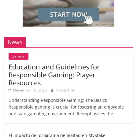
News
General
Education and Guidelines for
Responsible Gaming: Player
Resources
December 19, 2025
hobby Tips
Understanding Responsible Gaming: The Basics
Responsible gaming is crucial for fostering an enjoyable
and safe gambling environment. It emphasizes the
El impacto del programa de lealtad en MyStake