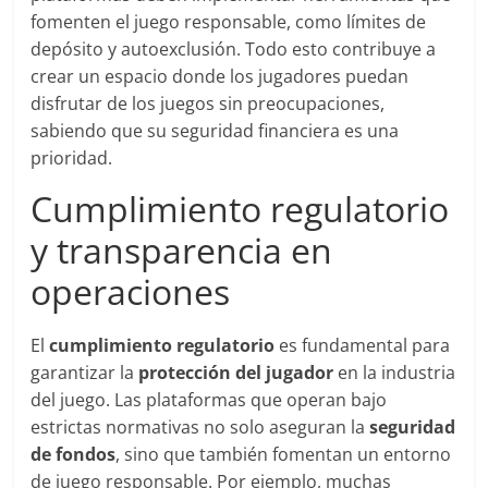
fomenten el juego responsable, como límites de
depósito y autoexclusión. Todo esto contribuye a
crear un espacio donde los jugadores puedan
disfrutar de los juegos sin preocupaciones,
sabiendo que su seguridad financiera es una
prioridad.
Cumplimiento regulatorio
y transparencia en
operaciones
El
cumplimiento regulatorio
es fundamental para
garantizar la
protección del jugador
en la industria
del juego. Las plataformas que operan bajo
estrictas normativas no solo aseguran la
seguridad
de fondos
, sino que también fomentan un entorno
de juego responsable. Por ejemplo, muchas