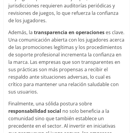
jurisdicciones requieren auditorías periódicas y
revisiones de juegos, lo que refuerza la confianza
de los jugadores.
Además, la
transparencia en operaciones
es clave.
Una comunicación abierta con los jugadores acerca
de las promociones legítimas y los procedimientos
de soporte profesional incrementa la confianza en
la marca. Las empresas que son transparentes en
sus prácticas son más propensas a recibir el
respaldo ante situaciones adversas, lo cual es
crítico para mantener una relación saludable con
sus usuarios.
Finalmente, una sólida postura sobre
responsabilidad social
no solo beneficia a la
comunidad sino que también establece un
precedente en el sector. Al invertir en iniciativas