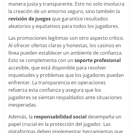
manera justa y transparente. Esto no solo involucra
la creación de un entorno seguro, sino también la
revisión de juegos
que garantice resultados
aleatorios y equitativos para todos los jugadores.
Las promociones legítimas son otro aspecto crítico.
Al ofrecer ofertas claras y honestas, los casinos en
línea pueden establecer un ambiente de confianza.
Esto se complementa con un
soporte profesional
accesible, que está disponible para resolver
inquietudes y problemas que los jugadores puedan
enfrentar. La transparencia en operaciones
refuerza esta confianza y asegura que los
jugadores se sientan respaldados ante situaciones
inesperadas.
Además, la
responsabilidad social
desempeña un
papel crucial en la protección del jugador. Las
plataformas deben implementar herramientas que