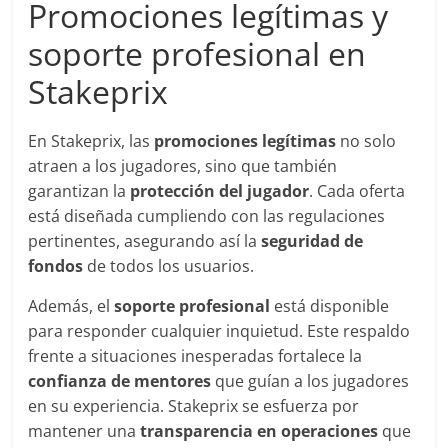
Promociones legítimas y
soporte profesional en
Stakeprix
En Stakeprix, las
promociones legítimas
no solo
atraen a los jugadores, sino que también
garantizan la
protección del jugador
. Cada oferta
está diseñada cumpliendo con las regulaciones
pertinentes, asegurando así la
seguridad de
fondos
de todos los usuarios.
Además, el
soporte profesional
está disponible
para responder cualquier inquietud. Este respaldo
frente a situaciones inesperadas fortalece la
confianza de mentores
que guían a los jugadores
en su experiencia. Stakeprix se esfuerza por
mantener una
transparencia en operaciones
que