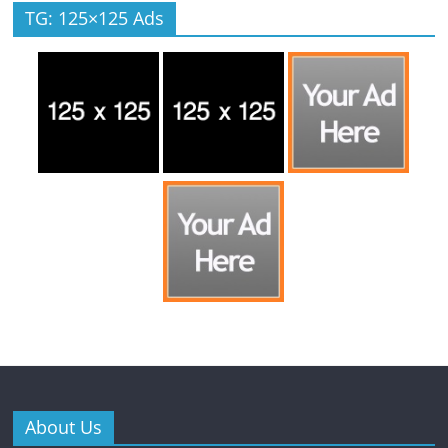
TG: 125×125 Ads
About Us