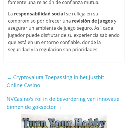
fomente una relación de confianza mutua.
La
responsabilidad social
se refleja en su
compromiso por ofrecer una
revisión de juegos
y
asegurar un ambiente de juego seguro. Así, cada
jugador puede disfrutar de su experiencia sabiendo
que está en un entorno confiable, donde la
seguridad y la regulación son prioridades.
←
Cryptovaluta Toepassing in het Justbit
Online Casino
NVCasino's rol in de bevordering van innovatie
binnen de goksector
→