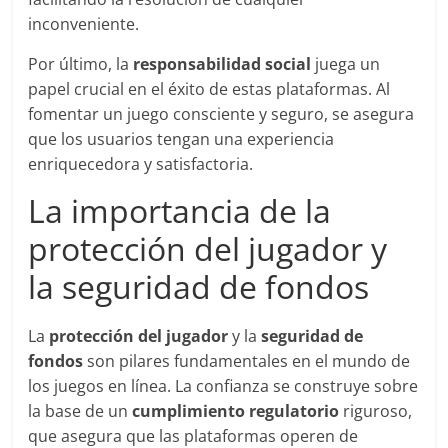
inconveniente.
Por último, la
responsabilidad social
juega un
papel crucial en el éxito de estas plataformas. Al
fomentar un juego consciente y seguro, se asegura
que los usuarios tengan una experiencia
enriquecedora y satisfactoria.
La importancia de la
protección del jugador y
la seguridad de fondos
La
protección del jugador
y la
seguridad de
fondos
son pilares fundamentales en el mundo de
los juegos en línea. La confianza se construye sobre
la base de un
cumplimiento regulatorio
riguroso,
que asegura que las plataformas operen de