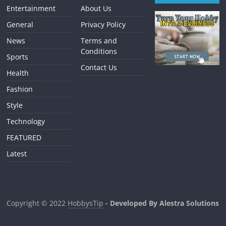
Entertainment
About Us
General
Privacy Policy
News
Terms and
Conditions
Sports
Contact Us
Health
Fashion
Style
Technology
FEATURED
Latest
Copyright © 2022
HobbysTip
- Developed By Alestra Solutions