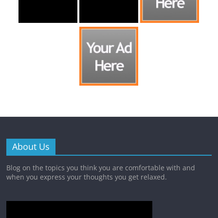
About Us
Blog on the topics you think you are comfortable with and
when you express your thoughts you get relaxed.