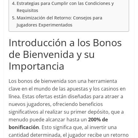
Estrategias para Cumplir con las Condiciones y
Requisitos
Maximización del Retorno: Consejos para
Jugadores Experimentados
Introducción a los Bonos
de Bienvenida y su
Importancia
Los bonos de bienvenida son una herramienta
clave en el mundo de las apuestas y los casinos en
línea. Estas ofertas están diseñadas para atraer a
nuevos jugadores, ofreciendo beneficios
significativos al realizar su primer depósito, que a
menudo puede alcanzar hasta un
200% de
bonificación
. Esto significa que, al invertir una
cantidad determinada, el jugador recibe un retorno