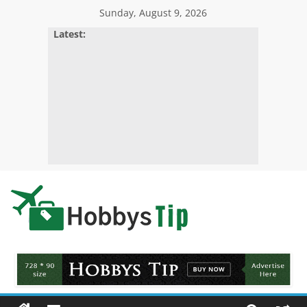
Skip
Sunday, August 9, 2026
to
Latest:
content
Hobbys
Tips
All