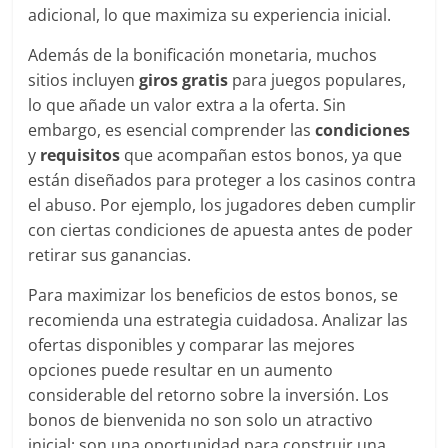
adicional, lo que maximiza su experiencia inicial.
Además de la bonificación monetaria, muchos
sitios incluyen
giros gratis
para juegos populares,
lo que añade un valor extra a la oferta. Sin
embargo, es esencial comprender las
condiciones
y
requisitos
que acompañan estos bonos, ya que
están diseñados para proteger a los casinos contra
el abuso. Por ejemplo, los jugadores deben cumplir
con ciertas condiciones de apuesta antes de poder
retirar sus ganancias.
Para maximizar los beneficios de estos bonos, se
recomienda una estrategia cuidadosa. Analizar las
ofertas disponibles y comparar las mejores
opciones puede resultar en un aumento
considerable del retorno sobre la inversión. Los
bonos de bienvenida no son solo un atractivo
inicial; son una oportunidad para construir una