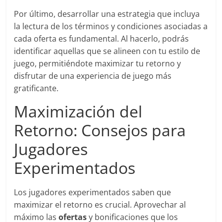
Por último, desarrollar una estrategia que incluya
la lectura de los términos y condiciones asociadas a
cada oferta es fundamental. Al hacerlo, podrás
identificar aquellas que se alineen con tu estilo de
juego, permitiéndote maximizar tu retorno y
disfrutar de una experiencia de juego más
gratificante.
Maximización del
Retorno: Consejos para
Jugadores
Experimentados
Los jugadores experimentados saben que
maximizar el retorno es crucial. Aprovechar al
máximo las
ofertas
y bonificaciones que los