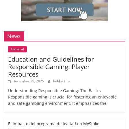
News
General
Education and Guidelines for
Responsible Gaming: Player
Resources
December 19, 2025
hobby Tips
Understanding Responsible Gaming: The Basics
Responsible gaming is crucial for fostering an enjoyable
and safe gambling environment. It emphasizes the
El impacto del programa de lealtad en MyStake