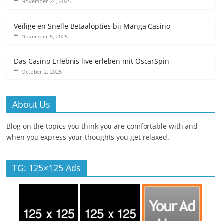
November 24, 2025
Veilige en Snelle Betaalopties bij Manga Casino
November 5, 2025
Das Casino Erlebnis live erleben mit OscarSpin
October 2, 2025
About Us
Blog on the topics you think you are comfortable with and
when you express your thoughts you get relaxed.
TG: 125×125 Ads