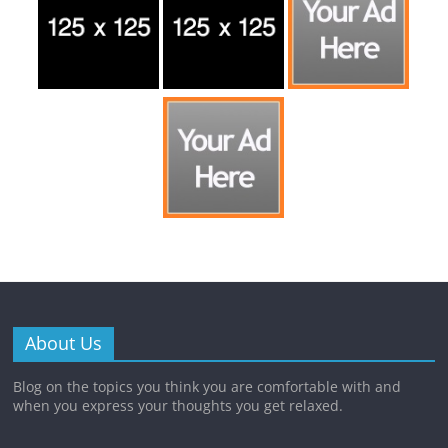
About Us
Blog on the topics you think you are comfortable with and
when you express your thoughts you get relaxed.