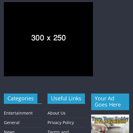
Categories
Useful Links
Your Ad
Goes Here
Entertainment
About Us
General
Privacy Policy
News
Terms and