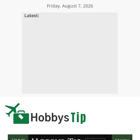
Skip
Friday, August 7, 2026
to
Latest:
content
Hobbys