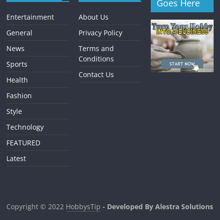
Goes Here
Entertainment
About Us
General
Privacy Policy
News
Terms and
Conditions
Sports
Contact Us
Health
Fashion
Style
Technology
FEATURED
Latest
Copyright © 2022
HobbysTip
- Developed By Alestra Solutions