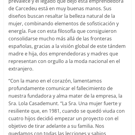
prevalece y el legado que dejó esta emprendedora
de Carcedeu está en muy buenas manos. Sus
diseños buscan resaltar la belleza natural de la
mujer, combinando elementos de sofisticación y
energía. Fue con esta filosofía que consiguieron
consolidarse mucho más allá de las fronteras
españolas, gracias a la visión global de este tándem
madre e hija, dos emprendedoras y madres que
representan con orgullo a la moda nacional en el
extranjero.
“Con la mano en el corazón, lamentamos
profundamente comunicar el fallecimiento de
nuestra fundadora y alma mater de la empresa, la
Sra. Lola Casademunt. “La Sra. Una mujer fuerte y
resiliente que, en 1981, cuando se quedó viuda con
cuatro hijos decidió empezar un proyecto con el
objetivo de tirar adelante a su familia. Nos
quedamos con todas las lecciones y sabios