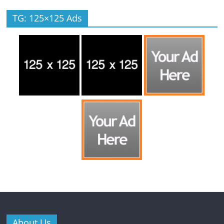
TG: 125×125 Ads
About Us