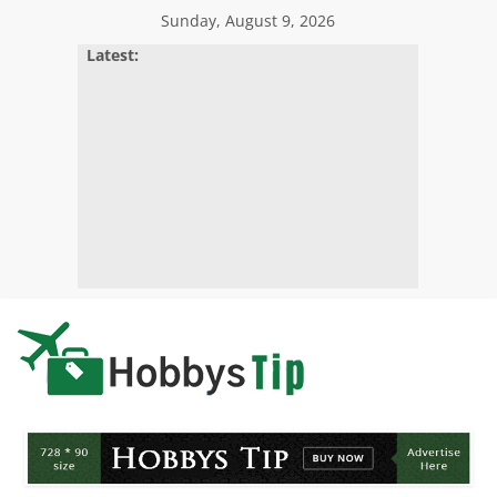
Skip
Sunday, August 9, 2026
to
Latest:
content
Hobbys
Tips