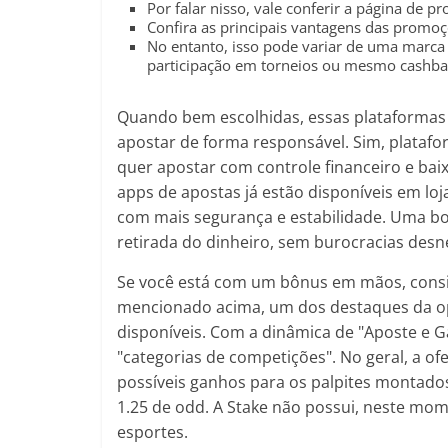
Por falar nisso, vale conferir a página de 
Confira as principais vantagens das promoç
No entanto, isso pode variar de uma marca p
participação em torneios ou mesmo cashba
Quando bem escolhidas, essas plataformas 
apostar de forma responsável. Sim, plataf
quer apostar com controle financeiro e bai
apps de apostas já estão disponíveis em loja
com mais segurança e estabilidade. Uma boa
retirada do dinheiro, sem burocracias desn
Se você está com um bônus em mãos, consid
mencionado acima, um dos destaques da op
disponíveis. Com a dinâmica de "Aposte e G
"categorias de competições". No geral, a 
possíveis ganhos para os palpites montad
1.25 de odd. A Stake não possui, neste m
esportes.