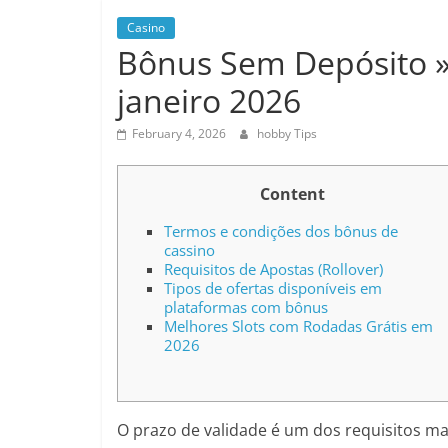
hobbies
Casino
tips
Bônus Sem Depósito »
and
janeiro 2026
tricks
February 4, 2026
hobby Tips
Content
Termos e condições dos bônus de
cassino
Requisitos de Apostas (Rollover)
Tipos de ofertas disponíveis em
plataformas com bônus
Melhores Slots com Rodadas Grátis em
2026
O prazo de validade é um dos requisitos ma