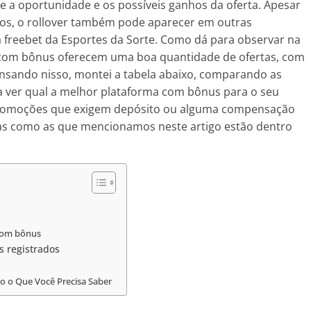
e a oportunidade e os possíveis ganhos da oferta. Apesar
s, o rollover também pode aparecer em outras
reebet da Esportes da Sorte. Como dá para observar na
s com bônus oferecem uma boa quantidade de ofertas, com
ensando nisso, montei a tabela abaixo, comparando as
sa ver qual a melhor plataforma com bônus para o seu
s promoções que exigem depósito ou alguma compensação
rtas como as que mencionamos neste artigo estão dentro
 com bônus
s registrados
o o Que Você Precisa Saber