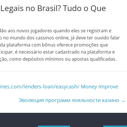
Legais no Brasil? Tudo o Que
dão aos novos jogadores quando eles se registram e
 no mundo dos cassinos online, já deve ter ouvido falar
 cada plataforma com bônus oferece promoções que
ticipar, é necessário estar cadastrado na plataforma e
oção, como depósitos mínimos ou apostas qualificadas.
onlines.com/lenders-loan/easycash/ Money Improve
Эволюция программ лояльности казино
→