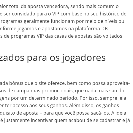
lor total da aposta vencedora, sendo mais comum o
de ser convidado para o VIP com base no seu histórico de
programas geralmente funcionam por meio de níveis ou
conforme jogamos e apostamos na plataforma. Os
 de programas VIP das casas de apostas são voltados
zados para os jogadores
cada bônus que o site oferece, bem como possa aproveitá-
 casos de campanhas promocionais, que nada mais são do
ens por um determinado período. Por isso, sempre leia
er ter acesso aos seus ganhos. Além disso, os ganhos
equisito de aposta – para que você possa sacá-los. A ideia
é justamente incentivar quem acabou de se cadastrar e já