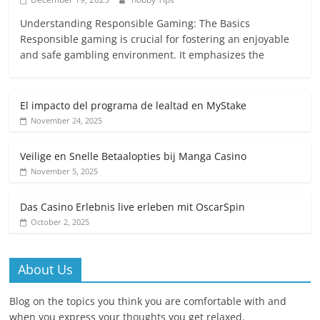
Understanding Responsible Gaming: The Basics
Responsible gaming is crucial for fostering an enjoyable
and safe gambling environment. It emphasizes the
El impacto del programa de lealtad en MyStake
November 24, 2025
Veilige en Snelle Betaalopties bij Manga Casino
November 5, 2025
Das Casino Erlebnis live erleben mit OscarSpin
October 2, 2025
About Us
Blog on the topics you think you are comfortable with and
when you express your thoughts you get relaxed.