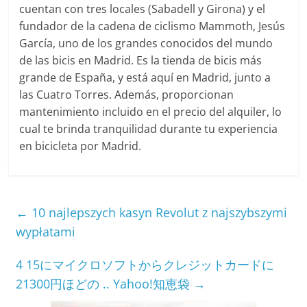
cuentan con tres locales (Sabadell y Girona) y el
fundador de la cadena de ciclismo Mammoth, Jesús
García, uno de los grandes conocidos del mundo
de las bicis en Madrid. Es la tienda de bicis más
grande de España, y está aquí en Madrid, junto a
las Cuatro Torres. Además, proporcionan
mantenimiento incluido en el precio del alquiler, lo
cual te brinda tranquilidad durante tu experiencia
en bicicleta por Madrid.
←
10 najlepszych kasyn Revolut z najszybszymi
wypłatami
4 15にマイクロソフトからクレジットカードに
21300円ほどの .. Yahoo!知恵袋
→