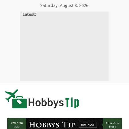
Skip
Saturday, August 8, 2026
to
Latest:
content
Hobbys
Tips