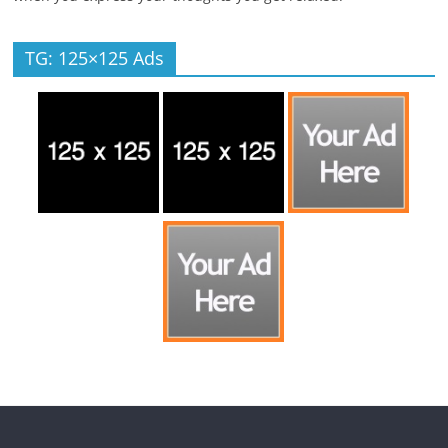
TG: 125×125 Ads