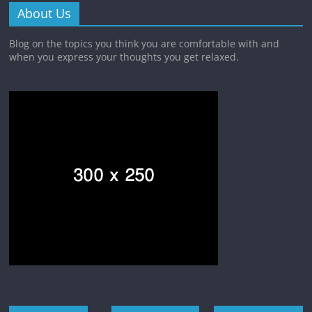
About Us
Blog on the topics you think you are comfortable with and
when you express your thoughts you get relaxed.