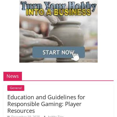
News
General
Education and Guidelines for
Responsible Gaming: Player
Resources
December 19, 2025
hobby Tips