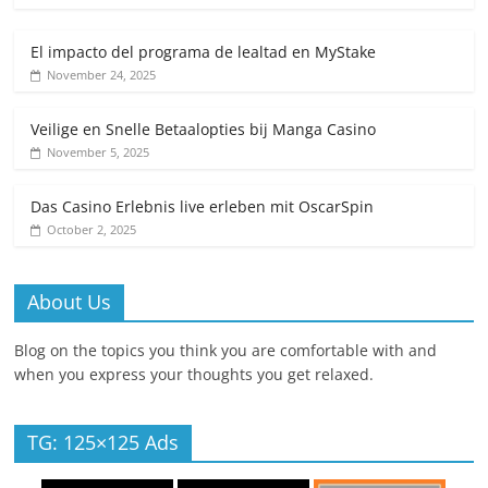
El impacto del programa de lealtad en MyStake
November 24, 2025
Veilige en Snelle Betaalopties bij Manga Casino
November 5, 2025
Das Casino Erlebnis live erleben mit OscarSpin
October 2, 2025
About Us
Blog on the topics you think you are comfortable with and
when you express your thoughts you get relaxed.
TG: 125×125 Ads