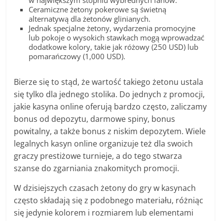
w największym stopniu wybrednych fanów.
Ceramiczne żetony pokerowe są świetną
alternatywą dla żetonów glinianych.
Jednak specjalne żetony, wydarzenia promocyjne
lub pokoje o wysokich stawkach mogą wprowadzać
dodatkowe kolory, takie jak różowy (250 USD) lub
pomarańczowy (1,000 USD).
Bierze się to stąd, że wartość takiego żetonu ustala
się tylko dla jednego stolika. Do jednych z promocji,
jakie kasyna online oferują bardzo często, zaliczamy
bonus od depozytu, darmowe spiny, bonus
powitalny, a także bonus z niskim depozytem. Wiele
legalnych kasyn online organizuje też dla swoich
graczy prestiżowe turnieje, a do tego stwarza
szanse do zgarniania znakomitych promocji.
W dzisiejszych czasach żetony do gry w kasynach
często składają się z podobnego materiału, różniąc
się jedynie kolorem i rozmiarem lub elementami