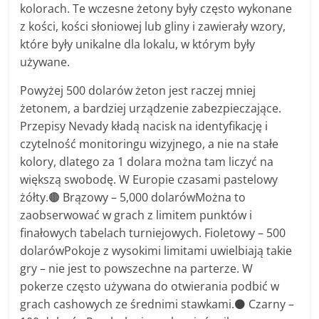
kolorach. Te wczesne żetony były często wykonane
z kości, kości słoniowej lub gliny i zawierały wzory,
które były unikalne dla lokalu, w którym były
używane.
Powyżej 500 dolarów żeton jest raczej mniej
żetonem, a bardziej urządzenie zabezpieczające.
Przepisy Nevady kładą nacisk na identyfikację i
czytelność monitoringu wizyjnego, a nie na stałe
kolory, dlatego za 1 dolara można tam liczyć na
większą swobodę. W Europie czasami pastelowy
żółty.🟤 Brązowy – 5,000 dolarówMożna to
zaobserwować w grach z limitem punktów i
finałowych tabelach turniejowych. Fioletowy – 500
dolarówPokoje z wysokimi limitami uwielbiają takie
gry – nie jest to powszechne na parterze. W
pokerze często używana do otwierania podbić w
grach cashowych ze średnimi stawkami.⚫ Czarny –