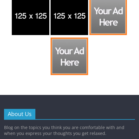
About Us
Blog on the topics you think you are comfortable with and
when you express your thoughts you get relaxed.