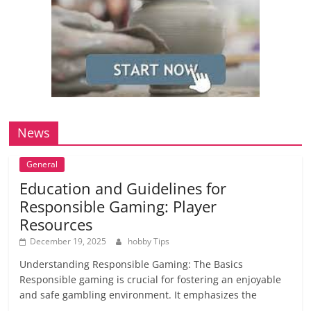
News
General
Education and Guidelines for
Responsible Gaming: Player
Resources
December 19, 2025
hobby Tips
Understanding Responsible Gaming: The Basics
Responsible gaming is crucial for fostering an enjoyable
and safe gambling environment. It emphasizes the