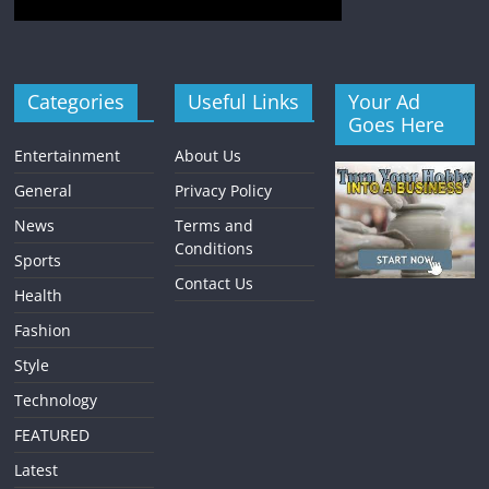
Categories
Useful Links
Your Ad
Goes Here
Entertainment
About Us
General
Privacy Policy
News
Terms and
Conditions
Sports
Contact Us
Health
Fashion
Style
Technology
FEATURED
Latest