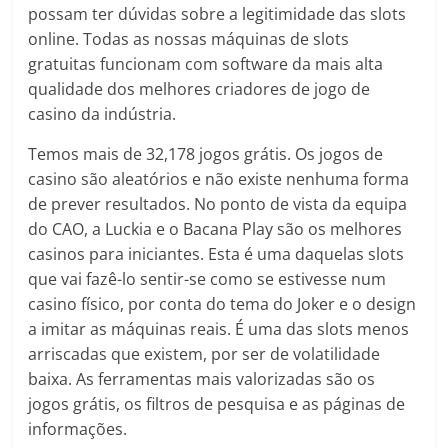
possam ter dúvidas sobre a legitimidade das slots
online. Todas as nossas máquinas de slots
gratuitas funcionam com software da mais alta
qualidade dos melhores criadores de jogo de
casino da indústria.
Temos mais de 32,178 jogos grátis. Os jogos de
casino são aleatórios e não existe nenhuma forma
de prever resultados. No ponto de vista da equipa
do CAO, a Luckia e o Bacana Play são os melhores
casinos para iniciantes. Esta é uma daquelas slots
que vai fazê-lo sentir-se como se estivesse num
casino físico, por conta do tema do Joker e o design
a imitar as máquinas reais. É uma das slots menos
arriscadas que existem, por ser de volatilidade
baixa. As ferramentas mais valorizadas são os
jogos grátis, os filtros de pesquisa e as páginas de
informações.