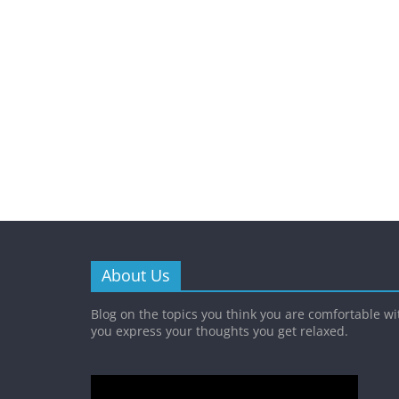
About Us
Blog on the topics you think you are comfortable w
you express your thoughts you get relaxed.