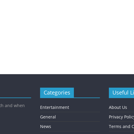
Categories
Useful L
ith and when
Entertainment
About Us
General
Privacy Polic
News
Terms and C