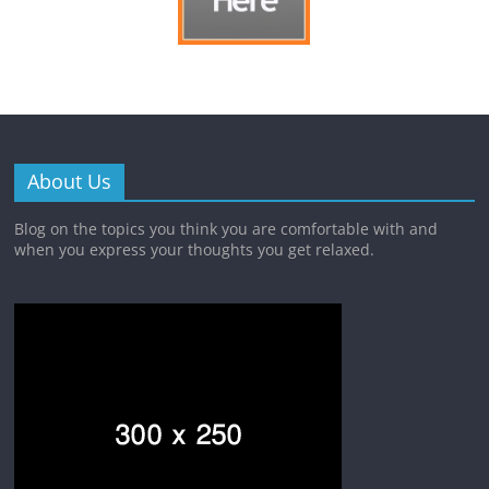
About Us
Blog on the topics you think you are comfortable with and
when you express your thoughts you get relaxed.