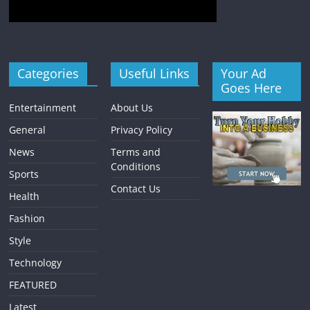
Categories
Useful Links
Your Ad
Goes Here
Entertainment
About Us
General
Privacy Policy
News
Terms and
Conditions
Sports
Contact Us
Health
Fashion
Style
Technology
FEATURED
Latest