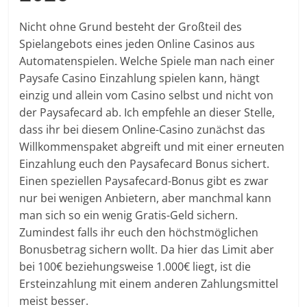
Nicht ohne Grund besteht der Großteil des
Spielangebots eines jeden Online Casinos aus
Automatenspielen. Welche Spiele man nach einer
Paysafe Casino Einzahlung spielen kann, hängt
einzig und allein vom Casino selbst und nicht von
der Paysafecard ab. Ich empfehle an dieser Stelle,
dass ihr bei diesem Online-Casino zunächst das
Willkommenspaket abgreift und mit einer erneuten
Einzahlung euch den Paysafecard Bonus sichert.
Einen speziellen Paysafecard-Bonus gibt es zwar
nur bei wenigen Anbietern, aber manchmal kann
man sich so ein wenig Gratis-Geld sichern.
Zumindest falls ihr euch den höchstmöglichen
Bonusbetrag sichern wollt. Da hier das Limit aber
bei 100€ beziehungsweise 1.000€ liegt, ist die
Ersteinzahlung mit einem anderen Zahlungsmittel
meist besser.