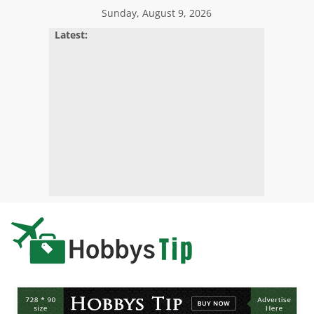
Skip
Sunday, August 9, 2026
to
Latest:
content
Hobbys
Tips