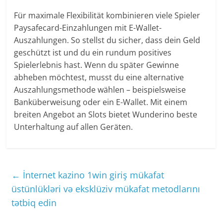
Für maximale Flexibilität kombinieren viele Spieler
Paysafecard-Einzahlungen mit E-Wallet-
Auszahlungen. So stellst du sicher, dass dein Geld
geschützt ist und du ein rundum positives
Spielerlebnis hast. Wenn du später Gewinne
abheben möchtest, musst du eine alternative
Auszahlungsmethode wählen – beispielsweise
Banküberweisung oder ein E-Wallet. Mit einem
breiten Angebot an Slots bietet Wunderino beste
Unterhaltung auf allen Geräten.
←
İnternet kazino 1win giriş mükafat
üstünlükləri və eksklüziv mükafat metodlarını
tətbiq edin