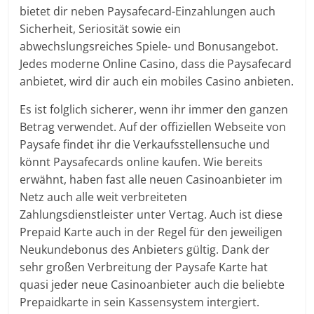
bietet dir neben Paysafecard-Einzahlungen auch
Sicherheit, Seriosität sowie ein
abwechslungsreiches Spiele- und Bonusangebot.
Jedes moderne Online Casino, dass die Paysafecard
anbietet, wird dir auch ein mobiles Casino anbieten.
Es ist folglich sicherer, wenn ihr immer den ganzen
Betrag verwendet. Auf der offiziellen Webseite von
Paysafe findet ihr die Verkaufsstellensuche und
könnt Paysafecards online kaufen. Wie bereits
erwähnt, haben fast alle neuen Casinoanbieter im
Netz auch alle weit verbreiteten
Zahlungsdienstleister unter Vertag. Auch ist diese
Prepaid Karte auch in der Regel für den jeweiligen
Neukundebonus des Anbieters gültig. Dank der
sehr großen Verbreitung der Paysafe Karte hat
quasi jeder neue Casinoanbieter auch die beliebte
Prepaidkarte in sein Kassensystem intergiert.