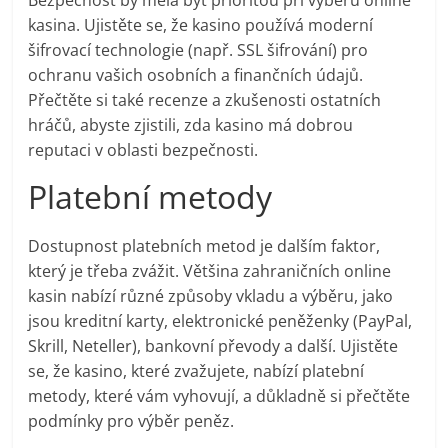
Bezpečnost by měla být prioritou při výběru online
kasina. Ujistěte se, že kasino používá moderní
šifrovací technologie (např. SSL šifrování) pro
ochranu vašich osobních a finančních údajů.
Přečtěte si také recenze a zkušenosti ostatních
hráčů, abyste zjistili, zda kasino má dobrou
reputaci v oblasti bezpečnosti.
Platební metody
Dostupnost platebních metod je dalším faktor,
který je třeba zvážit. Většina zahraničních online
kasin nabízí různé způsoby vkladu a výběru, jako
jsou kreditní karty, elektronické peněženky (PayPal,
Skrill, Neteller), bankovní převody a další. Ujistěte
se, že kasino, které zvažujete, nabízí platební
metody, které vám vyhovují, a důkladně si přečtěte
podmínky pro výběr peněz.