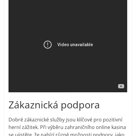
Zákaznická podpora
Dobré zákaznické služby jsou klíčové pro pozitivní
herní zážitek. Při výběru zahraničního online kasina
se ujistěte, že nabízí různé možnosti podpory, jako