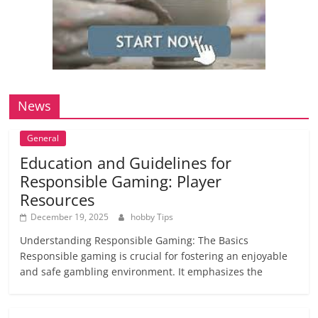
News
General
Education and Guidelines for
Responsible Gaming: Player
Resources
December 19, 2025
hobby Tips
Understanding Responsible Gaming: The Basics
Responsible gaming is crucial for fostering an enjoyable
and safe gambling environment. It emphasizes the