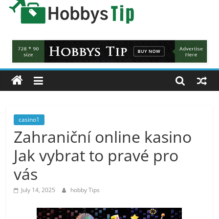
Hobbys
Tips
All
about
hobbies
tips
and
casino1
tricks
Zahraniční online kasino
Jak vybrat to pravé pro
vás
July 14, 2025
hobby Tips