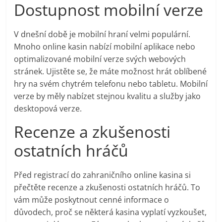
Dostupnost mobilní verze
V dnešní době je mobilní hraní velmi populární.
Mnoho online kasin nabízí mobilní aplikace nebo
optimalizované mobilní verze svých webových
stránek. Ujistěte se, že máte možnost hrát oblíbené
hry na svém chytrém telefonu nebo tabletu. Mobilní
verze by měly nabízet stejnou kvalitu a služby jako
desktopová verze.
Recenze a zkušenosti
ostatních hráčů
Před registrací do zahraničního online kasina si
přečtěte recenze a zkušenosti ostatních hráčů. To
vám může poskytnout cenné informace o
důvodech, proč se některá kasina vyplatí vyzkoušet,