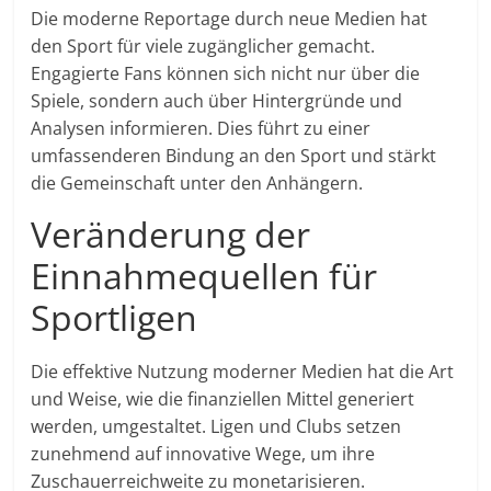
Die moderne Reportage durch neue Medien hat
den Sport für viele zugänglicher gemacht.
Engagierte Fans können sich nicht nur über die
Spiele, sondern auch über Hintergründe und
Analysen informieren. Dies führt zu einer
umfassenderen Bindung an den Sport und stärkt
die Gemeinschaft unter den Anhängern.
Veränderung der
Einnahmequellen für
Sportligen
Die effektive Nutzung moderner Medien hat die Art
und Weise, wie die finanziellen Mittel generiert
werden, umgestaltet. Ligen und Clubs setzen
zunehmend auf innovative Wege, um ihre
Zuschauerreichweite zu monetarisieren.