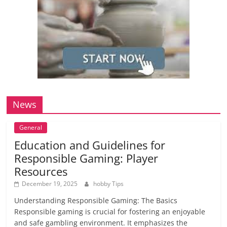
News
General
Education and Guidelines for
Responsible Gaming: Player
Resources
December 19, 2025
hobby Tips
Understanding Responsible Gaming: The Basics
Responsible gaming is crucial for fostering an enjoyable
and safe gambling environment. It emphasizes the