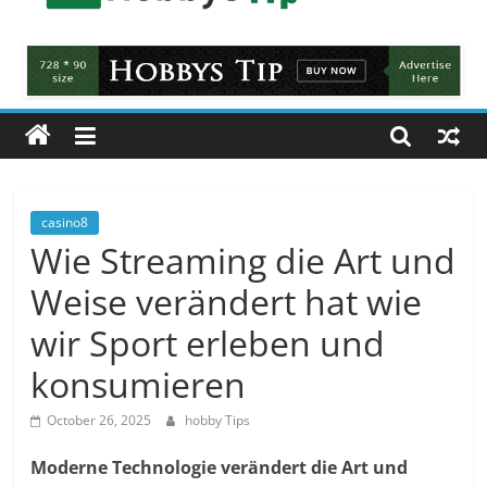
Hobbys
Tips
All
about
hobbies
tips
and
casino8
tricks
Wie Streaming die Art und
Weise verändert hat wie
wir Sport erleben und
konsumieren
October 26, 2025
hobby Tips
Moderne Technologie verändert die Art und