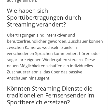
auch gefährden.
Wie haben sich
Sportübertragungen durch
Streaming verändert?
Übertragungen sind interaktiver und
benutzerfreundlicher geworden. Zuschauer können
zwischen Kameras wechseln, Spiele in
verschiedenen Sprachen kommentiert hören oder
sogar ihre eigenen Wiedergaben steuern. Diese
neuen Möglichkeiten schaffen ein individuelles
Zuschauererlebnis, das über das passive
Anschauen hinausgeht.
Könnten Streaming-Dienste die
traditionellen Fernsehsender im
Sportbereich ersetzen?