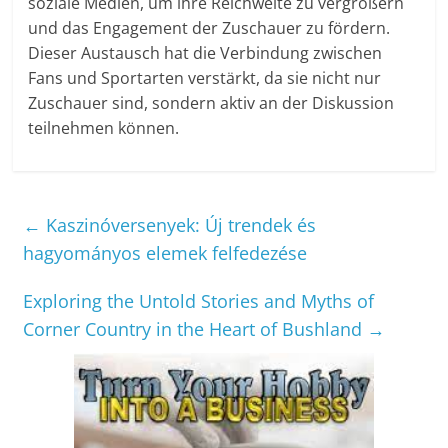
soziale Medien, um ihre Reichweite zu vergrößern
und das Engagement der Zuschauer zu fördern.
Dieser Austausch hat die Verbindung zwischen
Fans und Sportarten verstärkt, da sie nicht nur
Zuschauer sind, sondern aktiv an der Diskussion
teilnehmen können.
←
Kaszinóversenyek: Új trendek és
hagyományos elemek felfedezése
Exploring the Untold Stories and Myths of
Corner Country in the Heart of Bushland
→