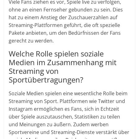
Viele Fans ziehen es vor, Spiele live zu verfolgen,
ohne an einen Fernseher gebunden zu sein. Dies
hat zu einem Anstieg der Zuschauerzahlen auf
Streaming-Plattformen geführt, die oft spezielle
Pakete anbieten, um den Bedürfnissen der Fans
gerecht zu werden.
Welche Rolle spielen soziale
Medien im Zusammenhang mit
Streaming von
Sportübertragungen?
Soziale Medien spielen eine wesentliche Rolle beim
Streaming von Sport. Plattformen wie Twitter und
Instagram ermöglichen es Fans, sich in Echtzeit
über Spiele auszutauschen, Statistiken zu teilen
und Meinungen zu äußern. Zudem werben
Sportvereine und Streaming-Dienste verstärkt über