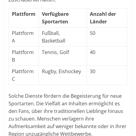
Plattform
Verfügbare
Anzahl der
Sportarten
Länder
Plattform
Fußball,
50
A
Basketball
Plattform
Tennis, Golf
40
B
Plattform
Rugby, Eishockey
30
C
Solche Dienste fördern die Begeisterung für neue
Sportarten. Die Vielfalt an Inhalten ermöglicht es
den Fans, über ihre traditionellen Lieblinge hinaus
zu schauen. Menschen verlagern ihre
Aufmerksamkeit auf weniger bekannte oder in ihrer
Region unzugängliche Wettbewerbe.