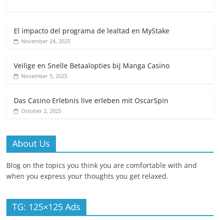
El impacto del programa de lealtad en MyStake
November 24, 2025
Veilige en Snelle Betaalopties bij Manga Casino
November 5, 2025
Das Casino Erlebnis live erleben mit OscarSpin
October 2, 2025
About Us
Blog on the topics you think you are comfortable with and
when you express your thoughts you get relaxed.
TG: 125×125 Ads