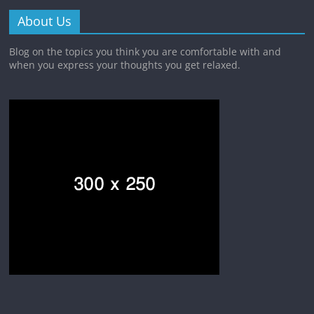
About Us
Blog on the topics you think you are comfortable with and
when you express your thoughts you get relaxed.