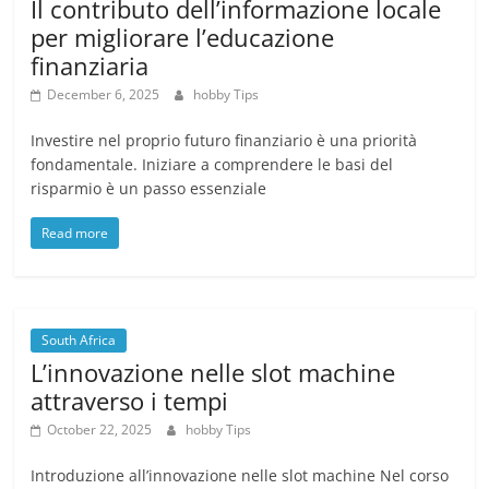
Il contributo dell’informazione locale
per migliorare l’educazione
finanziaria
December 6, 2025
hobby Tips
Investire nel proprio futuro finanziario è una priorità
fondamentale. Iniziare a comprendere le basi del
risparmio è un passo essenziale
Read more
South Africa
L’innovazione nelle slot machine
attraverso i tempi
October 22, 2025
hobby Tips
Introduzione all’innovazione nelle slot machine Nel corso