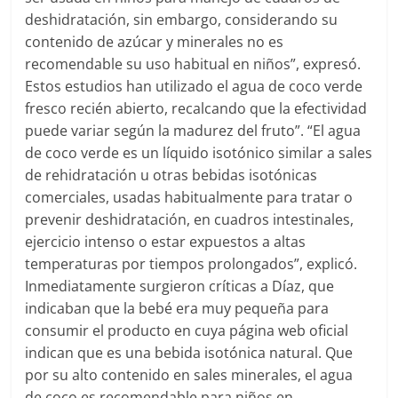
deshidratación, sin embargo, considerando su
contenido de azúcar y minerales no es
recomendable su uso habitual en niños”, expresó.
Estos estudios han utilizado el agua de coco verde
fresco recién abierto, recalcando que la efectividad
puede variar según la madurez del fruto”. “El agua
de coco verde es un líquido isotónico similar a sales
de rehidratación u otras bebidas isotónicas
comerciales, usadas habitualmente para tratar o
prevenir deshidratación, en cuadros intestinales,
ejercicio intenso o estar expuestos a altas
temperaturas por tiempos prolongados”, explicó.
Inmediatamente surgieron críticas a Díaz, que
indicaban que la bebé era muy pequeña para
consumir el producto en cuya página web oficial
indican que es una bebida isotónica natural. Que
por su alto contenido en sales minerales, el agua
de coco es recomendable para niños en