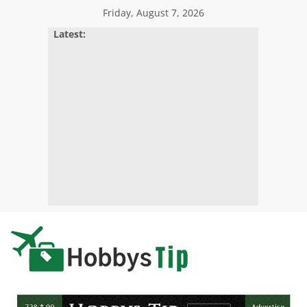
Skip
Friday, August 7, 2026
to
Latest:
content
Hobbys