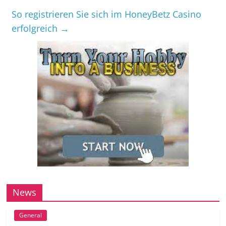
So registrieren Sie sich im HoneyBetz Casino
erfolgreich
→
News
General