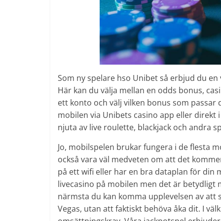
Som ny spelare hso Unibet så erbjud du en v
Här kan du välja mellan en odds bonus, cas
ett konto och välj vilken bonus som passar di
mobilen via Unibets casino app eller direkt 
njuta av live roulette, blackjack och andra 
Jo, mobilspelen brukar fungera i de flesta
också vara väl medveten om att det kommer d
på ett wifi eller har en bra dataplan för din 
livecasino på mobilen men det är betydligt m
närmsta du kan komma upplevelsen av att sitt
Vegas, utan att faktiskt behöva åka dit. I v