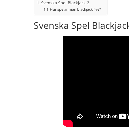
Svenska Spel Blackjack 2
Hur spelar man blackjack live?
Svenska Spel Blackjac