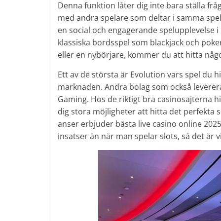
Denna funktion låter dig inte bara ställa f
med andra spelare som deltar i samma spel. H
en social och engagerande spelupplevelse i 
klassiska bordsspel som blackjack och poke
eller en nybörjare, kommer du att hitta någ
Ett av de största är Evolution vars spel du h
marknaden. Andra bolag som också levererar
Gaming. Hos de riktigt bra casinosajterna hit
dig stora möjligheter att hitta det perfekta 
anser erbjuder bästa live casino online 202
insatser än när man spelar slots, så det är vi