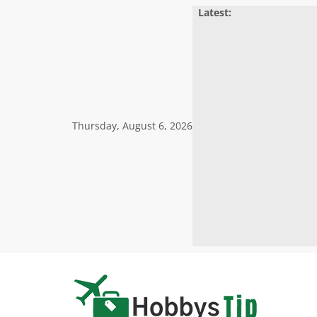
Skip
Latest:
to
content
Thursday, August 6, 2026
Hobbys