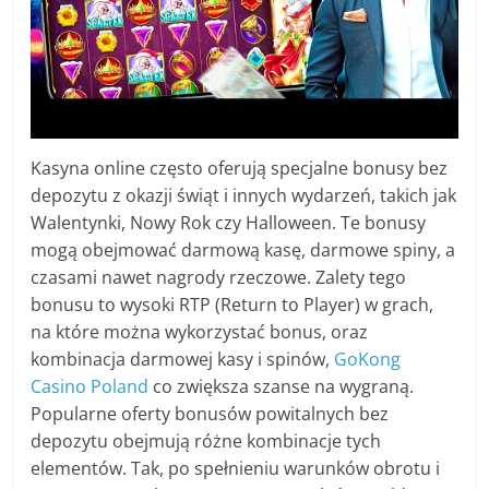
Kasyna online często oferują specjalne bonusy bez
depozytu z okazji świąt i innych wydarzeń, takich jak
Walentynki, Nowy Rok czy Halloween. Te bonusy
mogą obejmować darmową kasę, darmowe spiny, a
czasami nawet nagrody rzeczowe. Zalety tego
bonusu to wysoki RTP (Return to Player) w grach,
na które można wykorzystać bonus, oraz
kombinacja darmowej kasy i spinów,
GoKong
Casino Poland
co zwiększa szanse na wygraną.
Popularne oferty bonusów powitalnych bez
depozytu obejmują różne kombinacje tych
elementów. Tak, po spełnieniu warunków obrotu i