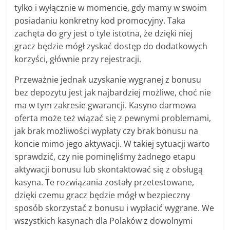
tylko i wyłącznie w momencie, gdy mamy w swoim
posiadaniu konkretny kod promocyjny. Taka
zachęta do gry jest o tyle istotna, że dzięki niej
gracz będzie mógł zyskać dostęp do dodatkowych
korzyści, głównie przy rejestracji.
Przeważnie jednak uzyskanie wygranej z bonusu
bez depozytu jest jak najbardziej możliwe, choć nie
ma w tym zakresie gwarancji. Kasyno darmowa
oferta może też wiązać się z pewnymi problemami,
jak brak możliwości wypłaty czy brak bonusu na
koncie mimo jego aktywacji. W takiej sytuacji warto
sprawdzić, czy nie pominęliśmy żadnego etapu
aktywacji bonusu lub skontaktować się z obsługą
kasyna. Te rozwiązania zostały przetestowane,
dzięki czemu gracz będzie mógł w bezpieczny
sposób skorzystać z bonusu i wypłacić wygrane. We
wszystkich kasynach dla Polaków z dowolnymi