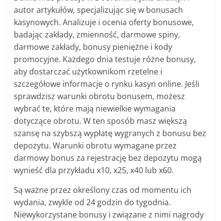
autor artykułów, specjalizując się w bonusach
kasynowych. Analizuje i ocenia oferty bonusowe,
badając zakłady, zmienność, darmowe spiny,
darmowe zakłady, bonusy pieniężne i kody
promocyjne. Każdego dnia testuje różne bonusy,
aby dostarczać użytkownikom rzetelne i
szczegółowe informacje o rynku kasyn online. Jeśli
sprawdzisz warunki obrotu bonusem, możesz
wybrać te, które mają niewielkie wymagania
dotyczące obrotu. W ten sposób masz większą
szansę na szybszą wypłatę wygranych z bonusu bez
depozytu. Warunki obrotu wymagane przez
darmowy bonus za rejestrację bez depozytu mogą
wynieść dla przykładu x10, x25, x40 lub x60.
Są ważne przez określony czas od momentu ich
wydania, zwykle od 24 godzin do tygodnia.
Niewykorzystane bonusy i związane z nimi nagrody