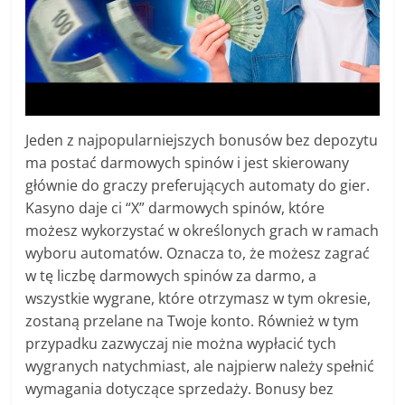
Jeden z najpopularniejszych bonusów bez depozytu
ma postać darmowych spinów i jest skierowany
głównie do graczy preferujących automaty do gier.
Kasyno daje ci “X” darmowych spinów, które
możesz wykorzystać w określonych grach w ramach
wyboru automatów. Oznacza to, że możesz zagrać
w tę liczbę darmowych spinów za darmo, a
wszystkie wygrane, które otrzymasz w tym okresie,
zostaną przelane na Twoje konto. Również w tym
przypadku zazwyczaj nie można wypłacić tych
wygranych natychmiast, ale najpierw należy spełnić
wymagania dotyczące sprzedaży. Bonusy bez