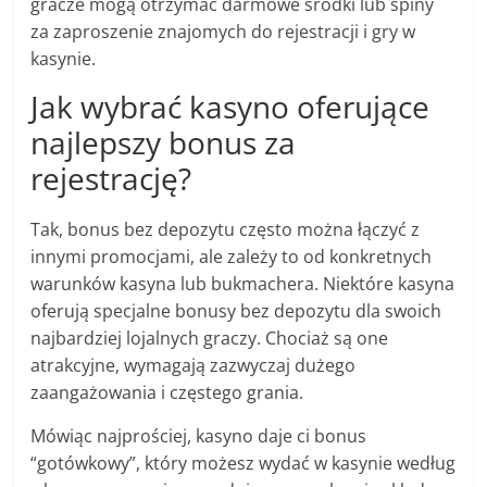
gracze mogą otrzymać darmowe środki lub spiny
za zaproszenie znajomych do rejestracji i gry w
kasynie.
Jak wybrać kasyno oferujące
najlepszy bonus za
rejestrację?
Tak, bonus bez depozytu często można łączyć z
innymi promocjami, ale zależy to od konkretnych
warunków kasyna lub bukmachera. Niektóre kasyna
oferują specjalne bonusy bez depozytu dla swoich
najbardziej lojalnych graczy. Chociaż są one
atrakcyjne, wymagają zazwyczaj dużego
zaangażowania i częstego grania.
Mówiąc najprościej, kasyno daje ci bonus
“gotówkowy”, który możesz wydać w kasynie według