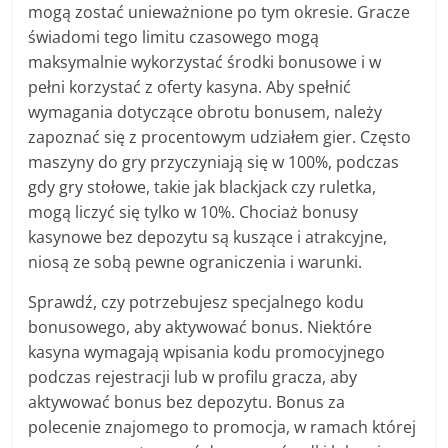
mogą zostać unieważnione po tym okresie. Gracze
świadomi tego limitu czasowego mogą
maksymalnie wykorzystać środki bonusowe i w
pełni korzystać z oferty kasyna. Aby spełnić
wymagania dotyczące obrotu bonusem, należy
zapoznać się z procentowym udziałem gier. Często
maszyny do gry przyczyniają się w 100%, podczas
gdy gry stołowe, takie jak blackjack czy ruletka,
mogą liczyć się tylko w 10%. Chociaż bonusy
kasynowe bez depozytu są kuszące i atrakcyjne,
niosą ze sobą pewne ograniczenia i warunki.
Sprawdź, czy potrzebujesz specjalnego kodu
bonusowego, aby aktywować bonus. Niektóre
kasyna wymagają wpisania kodu promocyjnego
podczas rejestracji lub w profilu gracza, aby
aktywować bonus bez depozytu. Bonus za
polecenie znajomego to promocja, w ramach której