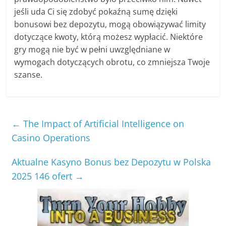
jeśli uda Ci się zdobyć pokaźną sumę dzięki
bonusowi bez depozytu, mogą obowiązywać limity
dotyczące kwoty, którą możesz wypłacić. Niektóre
gry mogą nie być w pełni uwzględniane w
wymogach dotyczących obrotu, co zmniejsza Twoje
szanse.
←
The Impact of Artificial Intelligence on
Casino Operations
Aktualne Kasyno Bonus bez Depozytu w Polska
2025 146 ofert
→