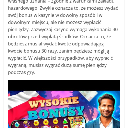
własnego uznania – zgodnie z warunkami zakładu
hazardowego. Zwykle oznacza to, że możesz wydać
swój bonus w kasynie w dowolny sposób i w
dowolnym miejscu, ale nie możesz wypłacić
pieniędzy. Zazwyczaj kasyno wymaga wykonania 30
obrotów przed wypłatą środków. Oznacza to, że
będziesz musiał wydać kwotę odpowiadającą
kwocie bonusu 30 razy, zanim będziesz mógł ją
wypłacić. W większości przypadków, aby wypłacić
wygraną, musisz wygrać dużą sumę pieniędzy
podczas gry.