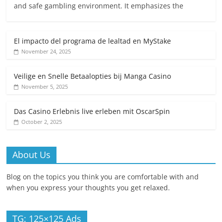
and safe gambling environment. It emphasizes the
El impacto del programa de lealtad en MyStake
November 24, 2025
Veilige en Snelle Betaalopties bij Manga Casino
November 5, 2025
Das Casino Erlebnis live erleben mit OscarSpin
October 2, 2025
About Us
Blog on the topics you think you are comfortable with and
when you express your thoughts you get relaxed.
TG: 125×125 Ads