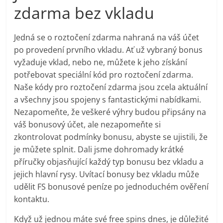
zdarma bez vkladu
Jedná se o roztočení zdarma nahraná na váš účet
po provedení prvního vkladu. Аť už vybraný bonus
vyžaduje vklad, nebo ne, můžete k jeho získání
potřebovat speciální kód pro roztočení zdarma.
Naše kódy pro roztočení zdarma jsou zcela aktuální
a všechny jsou spojeny s fantastickými nabídkami.
Nezapomeňte, že veškeré výhry budou připsány na
váš bonusový účet, ale nezapomeňte si
zkontrolovat podmínky bonusu, abyste se ujistili, že
je můžete splnit. Dali jsme dohromady krátké
příručky objasňující každý typ bonusu bez vkladu a
jejich hlavní rysy. Uvítací bonusy bez vkladu může
udělit FS bonusové peníze po jednoduchém ověření
kontaktu.
Když už jednou máte své free spins dnes, je důležité