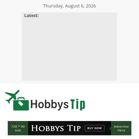
Skip
Thursday, August 6, 2026
to
Latest:
content
Hobbys
Tips