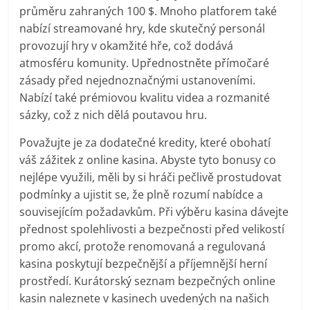
průměru zahraných 100 $. Mnoho platforem také
nabízí streamované hry, kde skutečný personál
provozují hry v okamžité hře, což dodává
atmosféru komunity. Upřednostněte přímočaré
zásady před nejednoznačnými ustanoveními.
Nabízí také prémiovou kvalitu videa a rozmanité
sázky, což z nich dělá poutavou hru.
Považujte je za dodatečné kredity, které obohatí
váš zážitek z online kasina. Abyste tyto bonusy co
nejlépe využili, měli by si hráči pečlivě prostudovat
podmínky a ujistit se, že plně rozumí nabídce a
souvisejícím požadavkům. Při výběru kasina dávejte
přednost spolehlivosti a bezpečnosti před velikostí
promo akcí, protože renomovaná a regulovaná
kasina poskytují bezpečnější a příjemnější herní
prostředí. Kurátorský seznam bezpečných online
kasin naleznete v kasinech uvedených na našich