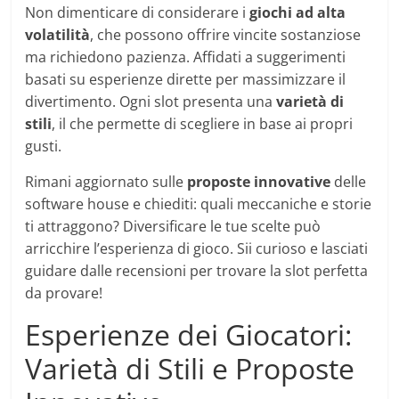
Non dimenticare di considerare i
giochi ad alta
volatilità
, che possono offrire vincite sostanziose
ma richiedono pazienza. Affidati a suggerimenti
basati su esperienze dirette per massimizzare il
divertimento. Ogni slot presenta una
varietà di
stili
, il che permette di scegliere in base ai propri
gusti.
Rimani aggiornato sulle
proposte innovative
delle
software house e chiediti: quali meccaniche e storie
ti attraggono? Diversificare le tue scelte può
arricchire l’esperienza di gioco. Sii curioso e lasciati
guidare dalle recensioni per trovare la slot perfetta
da provare!
Esperienze dei Giocatori:
Varietà di Stili e Proposte