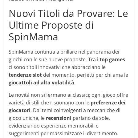
Nuovi Titoli da Provare: Le
Ultime Proposte di
SpinMama
SpinMama continua a brillare nel panorama dei
giochi con le sue nuove proposte. Tra i
top games
ci sono titoli innovativi che abbracciano le
tendenze slot
del momento, perfetti per chi ama le
giocattoli ad alta volatilità
.
Le novità non si fermano ai classici; ogni gioco offre
varietà di stili che risuonano con le
preferenze dei
giocatori
. Dai temi coinvolgenti a meccaniche di
gioco uniche, le
recensioni
parlano da sole,
evidenziando esperienze memorabili e
suggerimenti per massimizzare il divertimento.