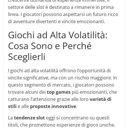
crescente domanda di esperienze immersive, il
settore delle slot è destinato a rimanere in prima
linea. I giocatori possono aspettarsi un futuro ricco
di avventure divertenti e vincite emozionanti.
Giochi ad Alta Volatilità:
Cosa Sono e Perché
Sceglierli
I giochi ad alta volatilità offrono l’opportunità di
vincite significative, ma con un rischio maggiore. In
questo segmento di mercato, i giocatori possono
trovare alcuni dei
top games
più emozionanti, che
catturano l’attenzione grazie alle loro
varietà di
stili
e alle
proposte innovative
.
La
tendenze slot
oggi si concentrano su questi
titoli, che promettono esperienze di gioco uniche.