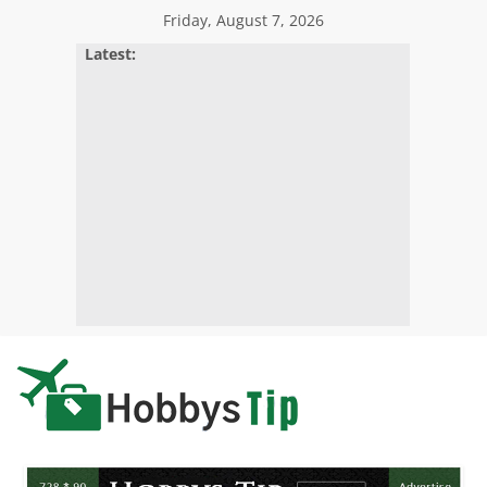
Skip
Friday, August 7, 2026
to
Latest:
content
Hobbys