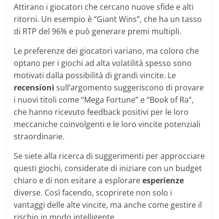
Attirano i giocatori che cercano nuove sfide e alti
ritorni. Un esempio è “Giant Wins”, che ha un tasso
di RTP del 96% e può generare premi multipli.
Le preferenze dei giocatori variano, ma coloro che
optano per i giochi ad alta volatilità spesso sono
motivati dalla possibilità di grandi vincite. Le
recensioni
sull’argomento suggeriscono di provare
i nuovi titoli come “Mega Fortune” e “Book of Ra”,
che hanno ricevuto feedback positivi per le loro
meccaniche coinvolgenti e le loro vincite potenziali
straordinarie.
Se siete alla ricerca di suggerimenti per approcciare
questi giochi, considerate di iniziare con un budget
chiaro e di non esitare a esplorare
esperienze
diverse. Così facendo, scoprirete non solo i
vantaggi delle alte vincite, ma anche come gestire il
rischio in modo intelligente.