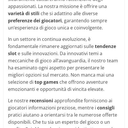
appassionati. La nostra missione è offrire una
varietà di stili
che si adattino alle diverse
preferenze dei giocatori
, garantendo sempre
un’esperienza di gioco unica e coinvolgente.
In un settore in continua evoluzione, è
fondamentale rimanere aggiornati sulle
tendenze
slot
e sulle innovazioni. Da innovativi temi a
meccaniche di gioco all’avanguardia, il nostro team
ha esaminato ogni aspetto per presentare le
migliori opzioni sul mercato. Non manca mai una
selezione di
top games
che offrono avventure
emozionanti e opportunità di vincita elevate.
Le nostre
recensioni
approfondite forniscono ai
giocatori informazioni preziose, mentre i
consigli
pratici aiutano a orientarsi tra le numerose offerte
disponibili. Che tu sia un esperto del gioco o un