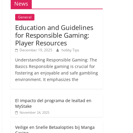
News
General
Education and Guidelines
for Responsible Gaming:
Player Resources
December 19, 2025
hobby Tips
Understanding Responsible Gaming: The
Basics Responsible gaming is crucial for
fostering an enjoyable and safe gambling
environment. It emphasizes the
El impacto del programa de lealtad en
MyStake
November 24, 2025
Veilige en Snelle Betaalopties bij Manga
Casino