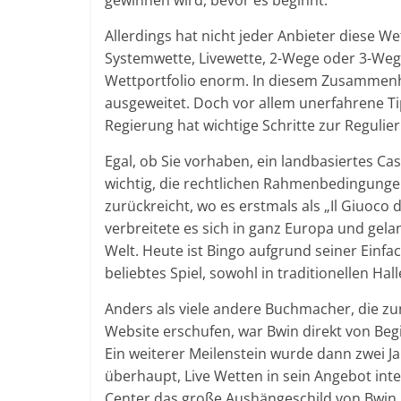
gewinnen wird, bevor es beginnt.
Allerdings hat nicht jeder Anbieter diese W
Systemwette, Livewette, 2-Wege oder 3-Weg
Wettportfolio enorm. In diesem Zusammen
ausgeweitet. Doch vor allem unerfahrene Ti
Regierung hat wichtige Schritte zur Regul
Egal, ob Sie vorhaben, ein landbasiertes Ca
wichtig, die rechtlichen Rahmenbedingunge
zurückreicht, wo es erstmals als „Il Giuoco d
verbreitete es sich in ganz Europa und gela
Welt. Heute ist Bingo aufgrund seiner Einfa
beliebtes Spiel, sowohl in traditionellen Hal
Anders als viele andere Buchmacher, die zu
Website erschufen, war Bwin direkt von Begi
Ein weiterer Meilenstein wurde dann zwei Jah
überhaupt, Live Wetten in sein Angebot inte
Center das große Aushängeschild von Bwin.