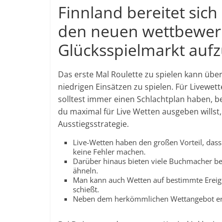
Finnland bereitet sich
den neuen wettbewer
Glücksspielmarkt au
Das erste Mal Roulette zu spielen kann über
niedrigen Einsätzen zu spielen. Für Livewett
solltest immer einen Schlachtplan haben, bev
du maximal für Live Wetten ausgeben willst, 
Ausstiegsstrategie.
Live-Wetten haben den großen Vorteil, dass
keine Fehler machen.
Darüber hinaus bieten viele Buchmacher bei
ähneln.
Man kann auch Wetten auf bestimmte Ereigni
schießt.
Neben dem herkömmlichen Wettangebot erfr