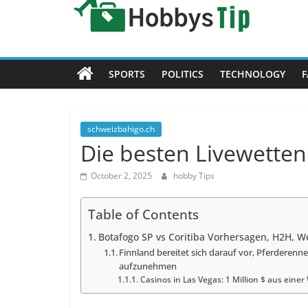
Hobbys
Tips
SPORTS
POLITICS
TECHNOLOGY
F
All
about
hobbies
schweizbahigo.ch
tips
Die besten Livewetten
and
tricks
October 2, 2025
hobby Tips
Table of Contents
Botafogo SP vs Coritiba Vorhersagen, H2H, W
Finnland bereitet sich darauf vor, Pferderen
aufzunehmen
Casinos in Las Vegas: 1 Million $ aus ei