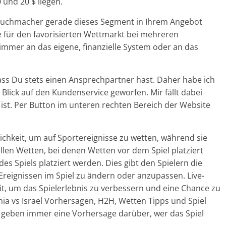
 und 20 $ liegen.
 Buchmacher gerade dieses Segment in Ihrem Angebot
 für den favorisierten Wettmarkt bei mehreren
immer an das eigene, finanzielle System oder an das
dass Du stets einen Ansprechpartner hast. Daher habe ich
Blick auf den Kundenservice geworfen. Mir fällt dabei
r ist. Per Button im unteren rechten Bereich der Website
ichkeit, um auf Sportereignisse zu wetten, während sie
llen Wetten, bei denen Wetten vor dem Spiel platziert
s Spiels platziert werden. Dies gibt den Spielern die
Ereignissen im Spiel zu ändern oder anzupassen. Live-
it, um das Spielerlebnis zu verbessern und eine Chance zu
nia vs Israel Vorhersagen, H2H, Wetten Tipps und Spiel
n geben immer eine Vorhersage darüber, wer das Spiel