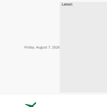
Skip
Latest:
to
content
Friday, August 7, 2026