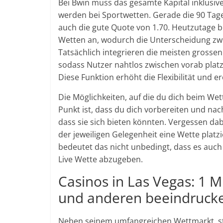
Bei Bwin muss das gesamte Kapital inklusi
werden bei Sportwetten. Gerade die 90 Tage
auch die gute Quote von 1.70. Heutzutage b
Wetten an, wodurch die Unterscheidung zwi
Tatsächlich integrieren die meisten grossen
sodass Nutzer nahtlos zwischen vorab plat
Diese Funktion erhöht die Flexibilität und 
Die Möglichkeiten, auf die du dich beim Wett
Punkt ist, dass du dich vorbereiten und na
dass sie sich bieten könnten. Vergessen da
der jeweiligen Gelegenheit eine Wette platzi
bedeutet das nicht unbedingt, dass es auch 
Live Wette abzugeben.
Casinos in Las Vegas: 1 M
und anderen beeindruc
Neben seinem umfangreichen Wettmarkt, ste