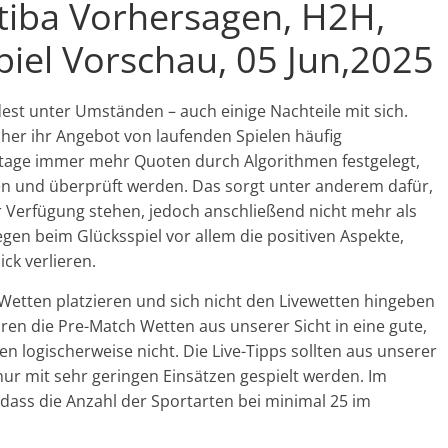
itiba Vorhersagen, H2H,
iel Vorschau, 05 Jun,2025
est unter Umständen – auch einige Nachteile mit sich.
cher ihr Angebot von laufenden Spielen häufig
age immer mehr Quoten durch Algorithmen festgelegt,
 und überprüft werden. Das sorgt unter anderem dafür,
r Verfügung stehen, jedoch anschließend nicht mehr als
egen beim Glücksspiel vor allem die positiven Aspekte,
ck verlieren.
-Wetten platzieren und sich nicht den Livewetten hingeben
ren die Pre-Match Wetten aus unserer Sicht in eine gute,
ten logischerweise nicht. Die Live-Tipps sollten aus unserer
ur mit sehr geringen Einsätzen gespielt werden. Im
 dass die Anzahl der Sportarten bei minimal 25 im