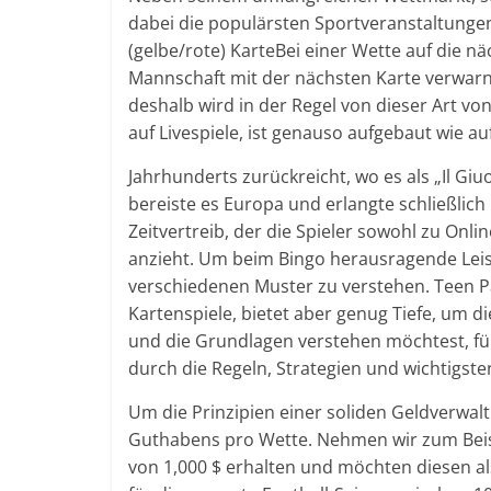
dabei die populärsten Sportveranstaltungen 
(gelbe/rote) KarteBei einer Wette auf die näc
Mannschaft mit der nächsten Karte verwarnt
deshalb wird in der Regel von dieser Art v
auf Livespiele, ist genauso aufgebaut wie a
Jahrhunderts zurückreicht, wo es als „Il Giuo
bereiste es Europa und erlangte schließlich 
Zeitvertreib, der die Spieler sowohl zu Onli
anzieht. Um beim Bingo herausragende Leistu
verschiedenen Muster zu verstehen. Teen Pa
Kartenspiele, bietet aber genug Tiefe, um di
und die Grundlagen verstehen möchtest, fü
durch die Regeln, Strategien und wichtigst
Um die Prinzipien einer soliden Geldverwal
Guthabens pro Wette. Nehmen wir zum Beisp
von 1,000 $ erhalten und möchten diesen als