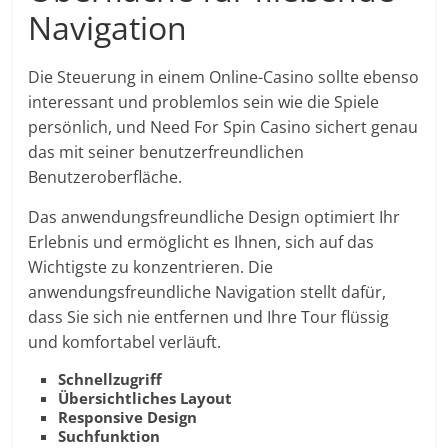
Navigation
Die Steuerung in einem Online-Casino sollte ebenso
interessant und problemlos sein wie die Spiele
persönlich, und Need For Spin Casino sichert genau
das mit seiner benutzerfreundlichen
Benutzeroberfläche.
Das anwendungsfreundliche Design optimiert Ihr
Erlebnis und ermöglicht es Ihnen, sich auf das
Wichtigste zu konzentrieren. Die
anwendungsfreundliche Navigation stellt dafür,
dass Sie sich nie entfernen und Ihre Tour flüssig
und komfortabel verläuft.
Schnellzugriff
Übersichtliches Layout
Responsive Design
Suchfunktion