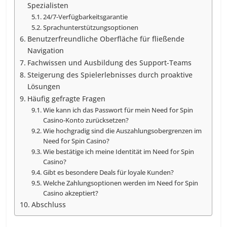
Spezialisten
24/7-Verfügbarkeitsgarantie
Sprachunterstützungsoptionen
Benutzerfreundliche Oberfläche für fließende
Navigation
Fachwissen und Ausbildung des Support-Teams
Steigerung des Spielerlebnisses durch proaktive
Lösungen
Häufig gefragte Fragen
Wie kann ich das Passwort für mein Need for Spin
Casino-Konto zurücksetzen?
Wie hochgradig sind die Auszahlungsobergrenzen im
Need for Spin Casino?
Wie bestätige ich meine Identität im Need for Spin
Casino?
Gibt es besondere Deals für loyale Kunden?
Welche Zahlungsoptionen werden im Need for Spin
Casino akzeptiert?
Abschluss