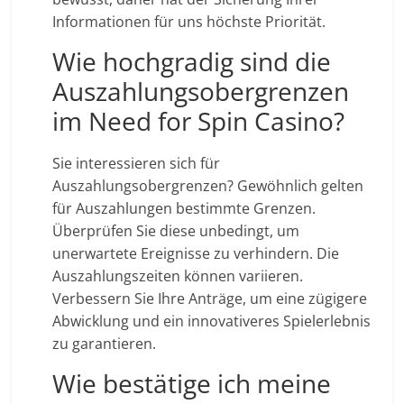
Informationen für uns höchste Priorität.
Wie hochgradig sind die
Auszahlungsobergrenzen
im Need for Spin Casino?
Sie interessieren sich für
Auszahlungsobergrenzen? Gewöhnlich gelten
für Auszahlungen bestimmte Grenzen.
Überprüfen Sie diese unbedingt, um
unerwartete Ereignisse zu verhindern. Die
Auszahlungszeiten können variieren.
Verbessern Sie Ihre Anträge, um eine zügigere
Abwicklung und ein innovativeres Spielerlebnis
zu garantieren.
Wie bestätige ich meine