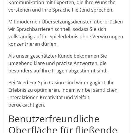
Kommunikation mit Experten, die Ihre Wünsche
verstehen und Ihre Sprache fließend sprechen.
Mit modernen Übersetzungsdiensten überbrücken
wir Sprachbarrieren schnell, sodass Sie sich
vollständig auf Ihr Spielerlebnis ohne Verwirrungen
konzentrieren dürfen.
Als unser geschätzter Kunde bekommen Sie
umgehend klare und präzise Antworten, die
besonders auf Ihre Fragen abgestimmt sind.
Bei Need For Spin Casino sind wir engagiert, Ihr
Erlebnis zu optimieren, indem wir bei sämtlichen
Interaktionen Kreativität und Vielfalt
berücksichtigen.
Benutzerfreundliche
Oberfläche für fließende