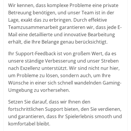
Wir kennen, dass komplexe Probleme eine private
Betreuung benötigen, und unser Team ist in der
Lage, exakt das zu erbringen. Durch effektive
Teamzusammenarbeit garantieren wir, dass jede E-
Mail eine detaillierte und innovative Bearbeitung
erhält, die Ihre Belange genau berücksichtigt.
Ihr Support-Feedback ist von großem Wert, da es
unsere ständige Verbesserung und unser Streben
nach Exzellenz unterstützt. Wir sind nicht nur hier,
um Probleme zu lösen, sondern auch, um Ihre
Wünsche in einer sich schnell wandelnden Gaming-
Umgebung zu vorhersehen.
Setzen Sie darauf, dass wir Ihnen den
fortschrittlichen Support bieten, den Sie verdienen,
und garantieren, dass Ihr Spielerlebnis smooth und
komfortabel bleibt.