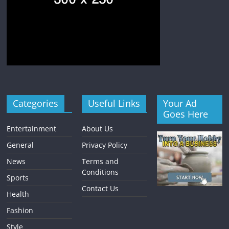
Categories
Useful Links
Your Ad
Goes Here
Entertainment
About Us
General
Privacy Policy
News
Terms and
Conditions
Sports
Contact Us
Health
Fashion
Style