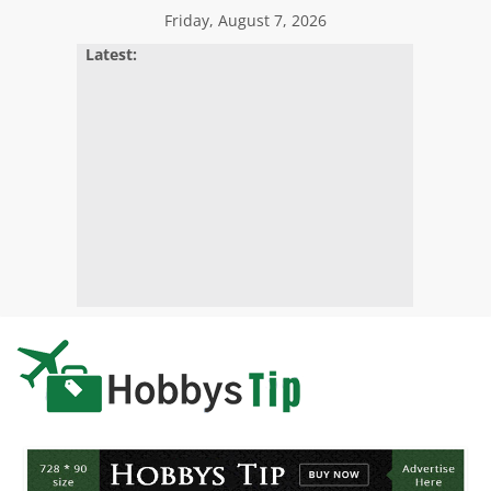
Skip
Friday, August 7, 2026
to
Latest:
content
Hobbys
Tips