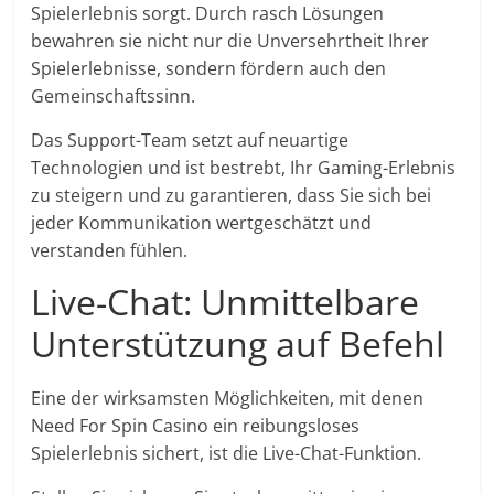
Spielerlebnis sorgt. Durch rasch Lösungen
bewahren sie nicht nur die Unversehrtheit Ihrer
Spielerlebnisse, sondern fördern auch den
Gemeinschaftssinn.
Das Support-Team setzt auf neuartige
Technologien und ist bestrebt, Ihr Gaming-Erlebnis
zu steigern und zu garantieren, dass Sie sich bei
jeder Kommunikation wertgeschätzt und
verstanden fühlen.
Live-Chat: Unmittelbare
Unterstützung auf Befehl
Eine der wirksamsten Möglichkeiten, mit denen
Need For Spin Casino ein reibungsloses
Spielerlebnis sichert, ist die Live-Chat-Funktion.