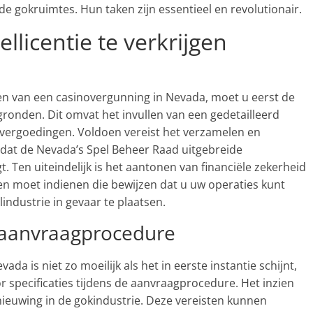
de gokruimtes. Hun taken zijn essentieel en revolutionair.
licentie te verkrijgen
en van een casinovergunning in Nevada, moet u eerst de
onden. Dit omvat het invullen van een gedetailleerd
 vergoedingen. Voldoen vereist het verzamelen en
dat de Nevada’s Spel Beheer Raad uitgebreide
t. Ten uiteindelijk is het aantonen van financiële zekerheid
n moet indienen die bewijzen dat u uw operaties kunt
industrie in gevaar te plaatsen.
t aanvraagprocedure
a is niet zo moeilijk als het in eerste instantie schijnt,
r specificaties tijdens de aanvraagprocedure. Het inzien
rnieuwing in de gokindustrie. Deze vereisten kunnen