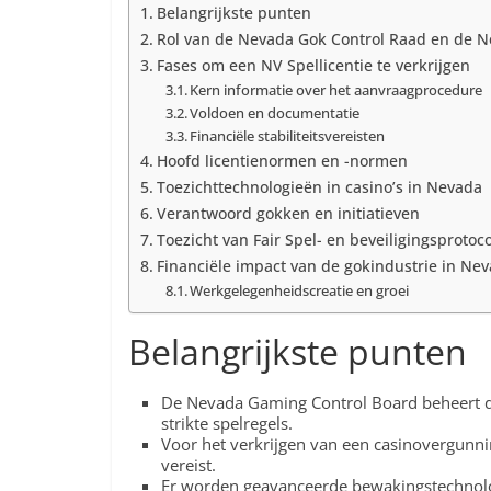
Belangrijkste punten
Rol van de Nevada Gok Control Raad en de 
Fases om een NV Spellicentie te verkrijgen
Kern informatie over het aanvraagprocedure
Voldoen en documentatie
Financiële stabiliteitsvereisten
Hoofd licentienormen en -normen
Toezichttechnologieën in casino’s in Nevada
Verantwoord gokken en initiatieven
Toezicht van Fair Spel- en beveiligingsprotoc
Financiële impact van de gokindustrie in Ne
Werkgelegenheidscreatie en groei
Belangrijkste punten
De Nevada Gaming Control Board beheert de
strikte spelregels.
Voor het verkrijgen van een casinovergunni
vereist.
Er worden geavanceerde bewakingstechnolo