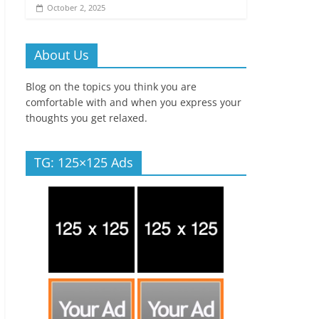
October 2, 2025
About Us
Blog on the topics you think you are
comfortable with and when you express your
thoughts you get relaxed.
TG: 125×125 Ads