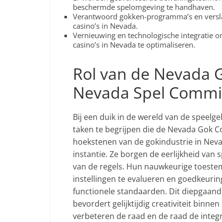
beschermde spelomgeving te handhaven.
Verantwoord gokken-programma’s en versla
casino’s in Nevada.
Vernieuwing en technologische integratie on
casino’s in Nevada te optimaliseren.
Rol van de Nevada 
Nevada Spel Commi
Bij een duik in de wereld van de speel
taken te begrijpen die de Nevada Gok Co
hoekstenen van de gokindustrie in Neva
instantie. Ze borgen de eerlijkheid van 
van de regels. Hun nauwkeurige toeste
instellingen te evalueren en goedkeurin
functionele standaarden. Dit diepgaande
bevordert gelijktijdig creativiteit binn
verbeteren de raad en de raad de integr