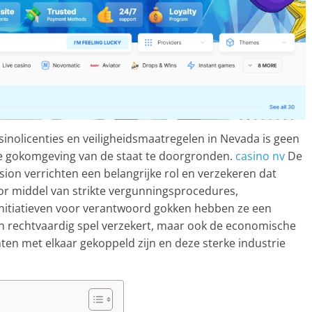
sinolicenties en veiligheidsmaatregelen in Nevada is geen
e gokomgeving van de staat te doorgronden.
casino nv
De
n verrichten een belangrijke rol en verzekeren dat
or middel van strikte vergunningsprocedures,
nitiatieven voor verantwoord gokken hebben ze een
een rechtvaardig spel verzekert, maar ook de economische
nten met elkaar gekoppeld zijn en deze sterke industrie