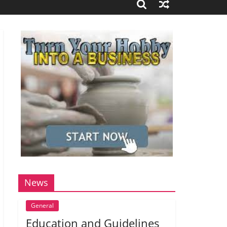
News
General
Education and Guidelines