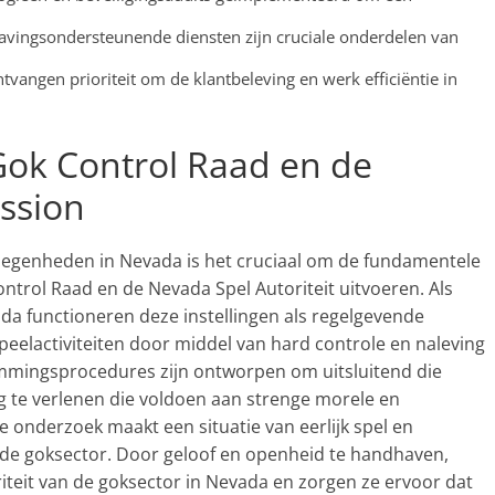
vingsondersteunende diensten zijn cruciale onderdelen van
tvangen prioriteit om de klantbeleving en werk efficiëntie in
Gok Control Raad en de
ssion
gelegenheden in Nevada is het cruciaal om de fundamentele
ntrol Raad en de Nevada Spel Autoriteit uitvoeren. Als
da functioneren deze instellingen als regelgevende
speelactiviteiten door middel van hard controle en naleving
mmingsprocedures zijn ontworpen om uitsluitend die
g te verlenen die voldoen aan strenge morele en
 onderzoek maakt een situatie van eerlijk spel en
en de goksector. Door geloof en openheid te handhaven,
iteit van de goksector in Nevada en zorgen ze ervoor dat