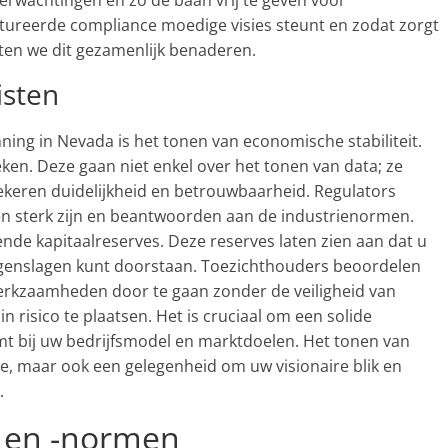
erwachtingen en zo de baan vrij te geven voor
tureerde compliance moedige visies steunt en zodat zorgt
Laten we dit gezamenlijk benaderen.
isten
ning in Nevada is het tonen van economische stabiliteit.
ken. Deze gaan niet enkel over het tonen van data; ze
ekeren duidelijkheid en betrouwbaarheid. Regulators
den sterk zijn en beantwoorden aan de industrienormen.
nde kapitaalreserves. Deze reserves laten zien aan dat u
egenslagen kunt doorstaan. Toezichthouders beoordelen
werkzaamheden door te gaan zonder de veiligheid van
 risico te plaatsen. Het is cruciaal om een solide
mt bij uw bedrijfsmodel en marktdoelen. Het tonen van
eiste, maar ook een gelegenheid om uw visionaire blik en
.
 en -normen