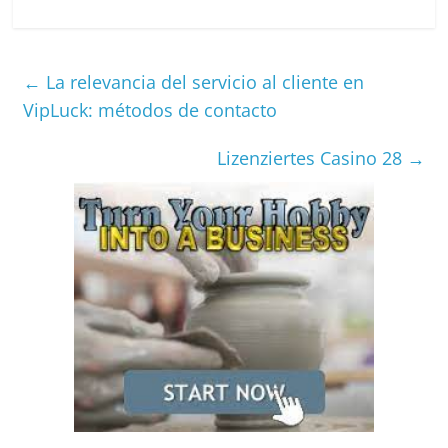
←
La relevancia del servicio al cliente en
VipLuck: métodos de contacto
Lizenziertes Casino 28
→