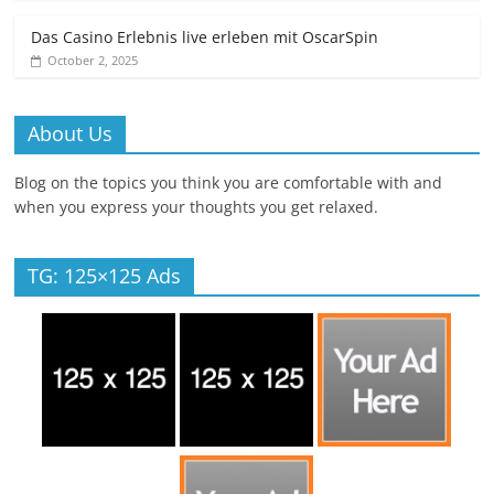
Das Casino Erlebnis live erleben mit OscarSpin
October 2, 2025
About Us
Blog on the topics you think you are comfortable with and
when you express your thoughts you get relaxed.
TG: 125×125 Ads