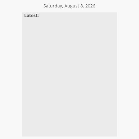
Skip
Saturday, August 8, 2026
to
Latest:
content