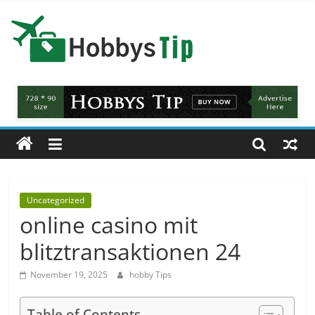
Hobbys
Tips
All
about
hobbies
tips
and
Uncategorized
tricks
online casino mit
blitztransaktionen 24
November 19, 2025
hobby Tips
Table of Contents