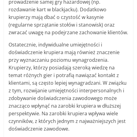
prowadzenie samej gry hazardowej (np.
rozdawanie kart w blackjacku). Dodatkowo
krupierzy mają dbać o czystość w kasynie
(regularne sprzątanie stołów i stanowisk) oraz
zwracać uwagę na podejrzane zachowanie klientów.
Ostatecznie, indywidualne umiejętności i
doświadczenie krupiera mają również znaczenie
przy wyznaczaniu poziomu wynagrodzenia.
Krupierzy, którzy posiadają szeroką wiedzę na
temat różnych gier i potrafią nawiązać kontakt z
klientami, są często lepiej wynagradzani. W związku
z tym, rozwijanie umiejętności interpersonalnych i
zdobywanie doświadczenia zawodowego może
znacząco wpłynąć na zarobki krupiera w dłuższej
perspektywie. Na zarobki krupiera wpływa wiele
czynników, z których jednym z najważniejszych jest
doświadczenie zawodowe.