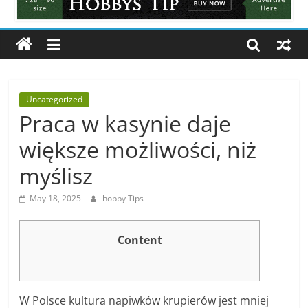
Tips
All
about
hobbies
tips
and
Uncategorized
tricks
Praca w kasynie daje
większe możliwości, niż
myślisz
May 18, 2025
hobby Tips
Content
W Polsce kultura napiwków krupierów jest mniej