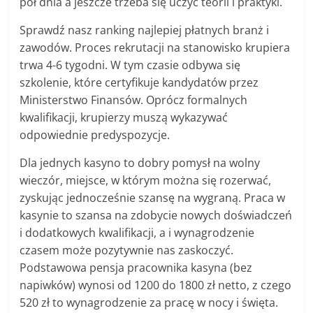
pół dnia a jeszcze trzeba się uczyć teorii i praktyki.
Sprawdź nasz ranking najlepiej płatnych branż i
zawodów. Proces rekrutacji na stanowisko krupiera
trwa 4-6 tygodni. W tym czasie odbywa się
szkolenie, które certyfikuje kandydatów przez
Ministerstwo Finansów. Oprócz formalnych
kwalifikacji, krupierzy muszą wykazywać
odpowiednie predyspozycje.
Dla jednych kasyno to dobry pomysł na wolny
wieczór, miejsce, w którym można się rozerwać,
zyskując jednocześnie szansę na wygraną. Praca w
kasynie to szansa na zdobycie nowych doświadczeń
i dodatkowych kwalifikacji, a i wynagrodzenie
czasem może pozytywnie nas zaskoczyć.
Podstawowa pensja pracownika kasyna (bez
napiwków) wynosi od 1200 do 1800 zł netto, z czego
520 zł to wynagrodzenie za pracę w nocy i święta.