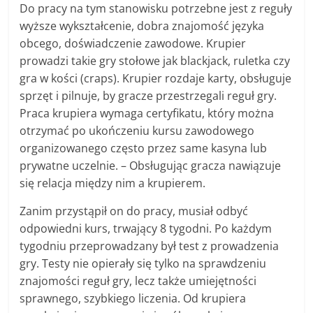
Do pracy na tym stanowisku potrzebne jest z reguły
wyższe wykształcenie, dobra znajomość języka
obcego, doświadczenie zawodowe. Krupier
prowadzi takie gry stołowe jak blackjack, ruletka czy
gra w kości (craps). Krupier rozdaje karty, obsługuje
sprzęt i pilnuje, by gracze przestrzegali reguł gry.
Praca krupiera wymaga certyfikatu, który można
otrzymać po ukończeniu kursu zawodowego
organizowanego często przez same kasyna lub
prywatne uczelnie. – Obsługując gracza nawiązuje
się relacja między nim a krupierem.
Zanim przystąpił on do pracy, musiał odbyć
odpowiedni kurs, trwający 8 tygodni. Po każdym
tygodniu przeprowadzany był test z prowadzenia
gry. Testy nie opierały się tylko na sprawdzeniu
znajomości reguł gry, lecz także umiejętności
sprawnego, szybkiego liczenia. Od krupiera