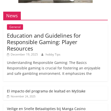
News
General
Education and Guidelines for
Responsible Gaming: Player
Resources
December 19, 2025
hobby Tips
Understanding Responsible Gaming: The Basics
Responsible gaming is crucial for fostering an enjoyable
and safe gambling environment. It emphasizes the
El impacto del programa de lealtad en MyStake
November 24, 2025
Veilige en Snelle Betaalopties bij Manga Casino