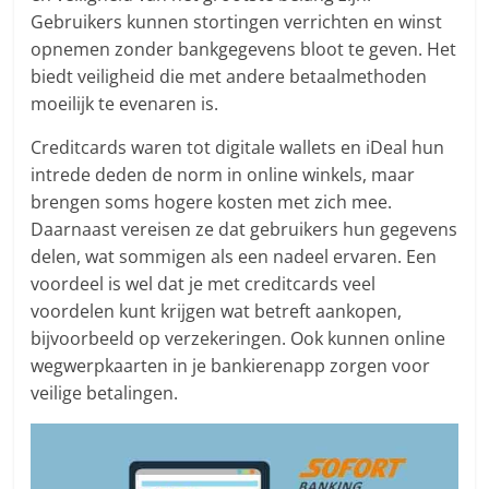
Gebruikers kunnen stortingen verrichten en winst
opnemen zonder bankgegevens bloot te geven. Het
biedt veiligheid die met andere betaalmethoden
moeilijk te evenaren is.
Creditcards waren tot digitale wallets en iDeal hun
intrede deden de norm in online winkels, maar
brengen soms hogere kosten met zich mee.
Daarnaast vereisen ze dat gebruikers hun gegevens
delen, wat sommigen als een nadeel ervaren. Een
voordeel is wel dat je met creditcards veel
voordelen kunt krijgen wat betreft aankopen,
bijvoorbeeld op verzekeringen. Ook kunnen online
wegwerpkaarten in je bankierenapp zorgen voor
veilige betalingen.