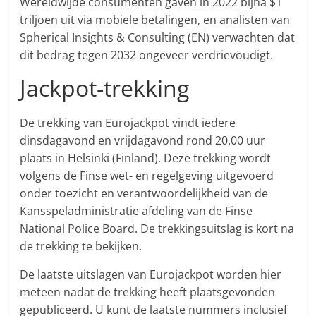
Wereldwijde consumenten gaven in 2022 bijna $1
triljoen uit via mobiele betalingen, en analisten van
Spherical Insights & Consulting (EN) verwachten dat
dit bedrag tegen 2032 ongeveer verdrievoudigt.
Jackpot-trekking
De trekking van Eurojackpot vindt iedere
dinsdagavond en vrijdagavond rond 20.00 uur
plaats in Helsinki (Finland). Deze trekking wordt
volgens de Finse wet- en regelgeving uitgevoerd
onder toezicht en verantwoordelijkheid van de
Kansspeladministratie afdeling van de Finse
National Police Board. De trekkingsuitslag is kort na
de trekking te bekijken.
De laatste uitslagen van Eurojackpot worden hier
meteen nadat de trekking heeft plaatsgevonden
gepubliceerd. U kunt de laatste nummers inclusief