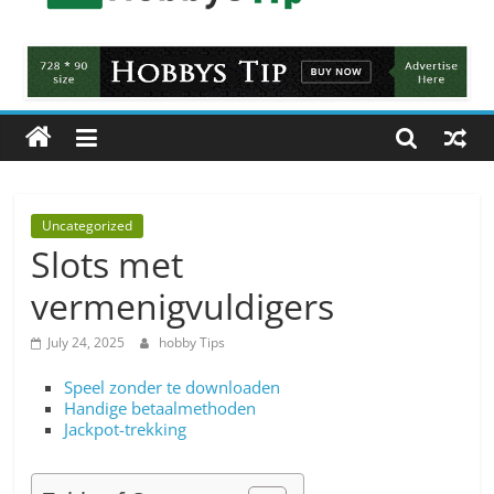
Hobbys
Tips
All
about
hobbies
tips
and
Uncategorized
tricks
Slots met
vermenigvuldigers
July 24, 2025
hobby Tips
Speel zonder te downloaden
Handige betaalmethoden
Jackpot-trekking