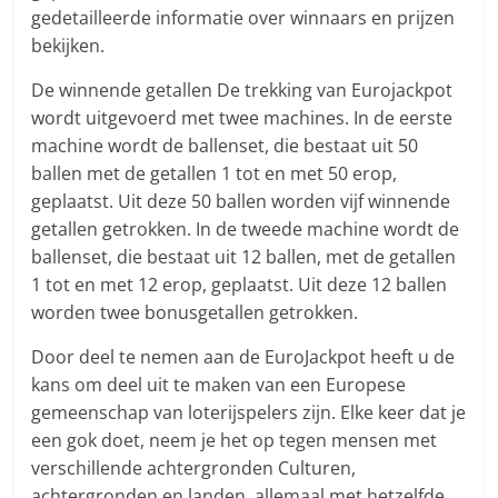
gedetailleerde informatie over winnaars en prijzen
bekijken.
De winnende getallen De trekking van Eurojackpot
wordt uitgevoerd met twee machines. In de eerste
machine wordt de ballenset, die bestaat uit 50
ballen met de getallen 1 tot en met 50 erop,
geplaatst. Uit deze 50 ballen worden vijf winnende
getallen getrokken. In de tweede machine wordt de
ballenset, die bestaat uit 12 ballen, met de getallen
1 tot en met 12 erop, geplaatst. Uit deze 12 ballen
worden twee bonusgetallen getrokken.
Door deel te nemen aan de EuroJackpot heeft u de
kans om deel uit te maken van een Europese
gemeenschap van loterijspelers zijn. Elke keer dat je
een gok doet, neem je het op tegen mensen met
verschillende achtergronden Culturen,
achtergronden en landen, allemaal met hetzelfde