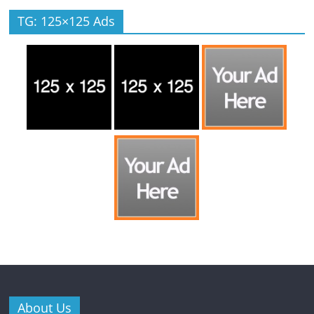
TG: 125×125 Ads
About Us