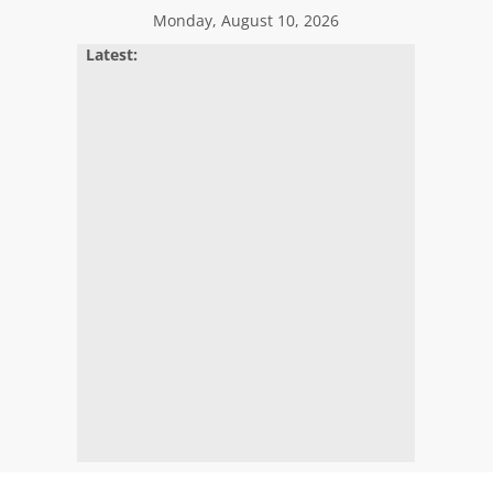
Skip
Monday, August 10, 2026
to
Latest:
content