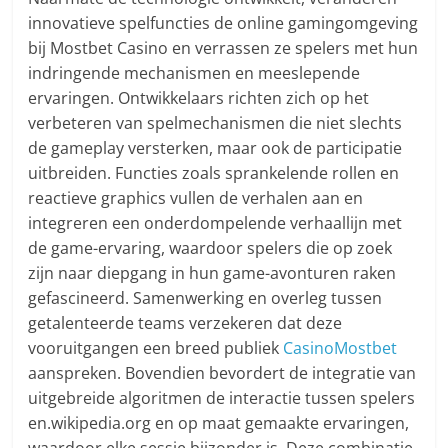
innovatieve spelfuncties de online gamingomgeving
bij Mostbet Casino en verrassen ze spelers met hun
indringende mechanismen en meeslepende
ervaringen. Ontwikkelaars richten zich op het
verbeteren van spelmechanismen die niet slechts
de gameplay versterken, maar ook de participatie
uitbreiden. Functies zoals sprankelende rollen en
reactieve graphics vullen de verhalen aan en
integreren een onderdompelende verhaallijn met
de game-ervaring, waardoor spelers die op zoek
zijn naar diepgang in hun game-avonturen raken
gefascineerd. Samenwerking en overleg tussen
getalenteerde teams verzekeren dat deze
vooruitgangen een breed publiek
CasinoMostbet
aanspreken. Bovendien bevordert de integratie van
uitgebreide algoritmen de interactie tussen spelers
en.wikipedia.org en op maat gemaakte ervaringen,
waardoor elke sessie bijzonder is. Deze combinatie