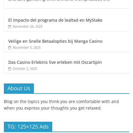
El impacto del programa de lealtad en MyStake
November 24, 2025
Veilige en Snelle Betaalopties bij Manga Casino
November 5, 2025
Das Casino Erlebnis live erleben mit OscarSpin
October 2, 2025
About Us
Blog on the topics you think you are comfortable with and
when you express your thoughts you get relaxed.
TG: 125×125 Ads