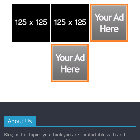
About Us
Blog on the topics you think you are comfortable with and