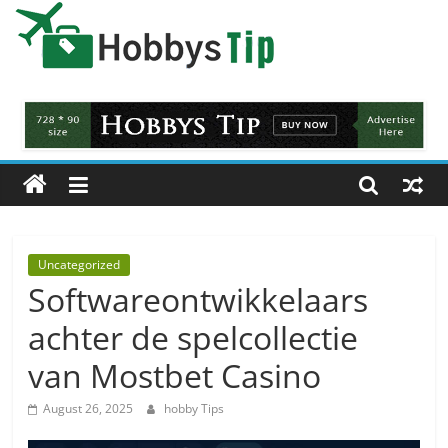
Hobbys
Tips
All
about
hobbies
tips
and
Uncategorized
tricks
Softwareontwikkelaars
achter de spelcollectie
van Mostbet Casino
August 26, 2025
hobby Tips