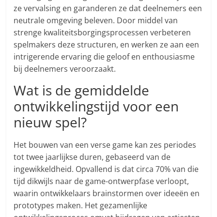
ze vervalsing en garanderen ze dat deelnemers een
neutrale omgeving beleven. Door middel van
strenge kwaliteitsborgingsprocessen verbeteren
spelmakers deze structuren, en werken ze aan een
intrigerende ervaring die geloof en enthousiasme
bij deelnemers veroorzaakt.
Wat is de gemiddelde
ontwikkelingstijd voor een
nieuw spel?
Het bouwen van een verse game kan zes periodes
tot twee jaarlijkse duren, gebaseerd van de
ingewikkeldheid. Opvallend is dat circa 70% van die
tijd dikwijls naar de game-ontwerpfase verloopt,
waarin ontwikkelaars brainstormen over ideeën en
prototypes maken. Het gezamenlijke