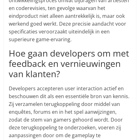
ontwikkelingsproces omvat bijdragen van artiesten
en coderevisies, ten gevolge waarvan het
eindproduct niet alleen aantrekkelijk is, maar ook
werkend goed werkt. Deze precisie aandacht voor
specificaties veroorzaakt uiteindelijk in een
superieure game-ervaring.
Hoe gaan developers om met
feedback en vernieuwingen
van klanten?
Developers accepteren user interaction actief en
beschouwen dit als een essentiële bron van kennis.
Zij verzamelen terugkoppeling door middel van
enquêtes, forums en in het spel aanwijzingen,
zodat de stem van gamers gehoord wordt. Door
deze terugkoppeling te onderzoeken, voeren zij
aanpassingen door om de gameplay te