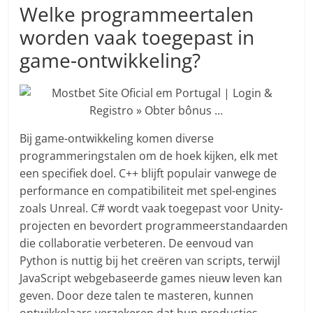
Welke programmeertalen
worden vaak toegepast in
game-ontwikkeling?
Bij game-ontwikkeling komen diverse
programmeringstalen om de hoek kijken, elk met
een specifiek doel. C++ blijft populair vanwege de
performance en compatibiliteit met spel-engines
zoals Unreal. C# wordt vaak toegepast voor Unity-
projecten en bevordert programmeerstandaarden
die collaboratie verbeteren. De eenvoud van
Python is nuttig bij het creëren van scripts, terwijl
JavaScript webgebaseerde games nieuw leven kan
geven. Door deze talen te masteren, kunnen
ontwikkelaars verzekeren dat hun producties