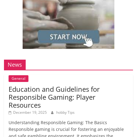
News
General
Education and Guidelines for
Responsible Gaming: Player
Resources
December 19, 2025
hobby Tips
Understanding Responsible Gaming: The Basics
Responsible gaming is crucial for fostering an enjoyable
and safe gambling environment. It emphasizes the