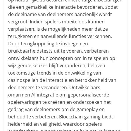
die een gemakkelijke interactie bevorderen, zodat
de deelname van deelnemers aanzienlijk wordt
vergroot. Indien spelers moeiteloos kunnen
verplaatsen, is de mogelijkheden meer dat ze
terugkeren en aanvullende functies verkennen.
Door terugkoppeling te invoegen en
bruikbaarheidstests uit te voeren, verbeteren
ontwikkelaars hun concepten om in te spelen op
wijzigende keuzes blijft veranderen, beloven
toekomstige trends in de ontwikkeling van
casinospellen de interactie en betrokkenheid van
deelnemers te veranderen. Ontwikkelaars
omarmen AI-integratie om gepersonaliseerde
spelervaringen te creëren en onderzoeken het
gedrag van deelnemers om de gameplay en
behoud te verbeteren. Blockchain-gaming biedt
helderheid en veiligheid, waardoor spelers