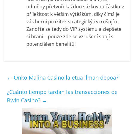
odměny přetvoří každou sázkovou částku v
příležitost k větším výtěžkům, díky čímž je
váš herní prožitek strategický i vzrušující.
Zanořte se tedy do VIP systému a zlepšete
si hraní – pouze zde se vzrušení spojí s
potenciálem benefitů!
←
Onko Malina Casinolla etua ilman depoa?
¿Cuánto tiempo tardan las transacciones de
Bwin Casino?
→