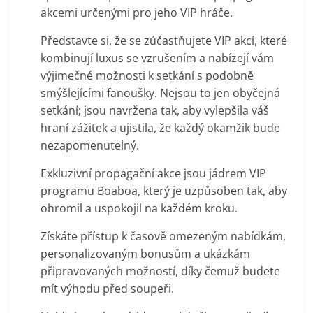
akcemi určenými pro jeho VIP hráče.
Představte si, že se zúčastňujete VIP akcí, které
kombinují luxus se vzrušením a nabízejí vám
výjimečné možnosti k setkání s podobně
smýšlejícími fanoušky. Nejsou to jen obyčejná
setkání; jsou navržena tak, aby vylepšila váš
hraní zážitek a ujistila, že každý okamžik bude
nezapomenutelný.
Exkluzivní propagační akce jsou jádrem VIP
programu Boaboa, který je uzpůsoben tak, aby
ohromil a uspokojil na každém kroku.
Získáte přístup k časově omezeným nabídkám,
personalizovaným bonusům a ukázkám
připravovaných možností, díky čemuž budete
mít výhodu před soupeři.