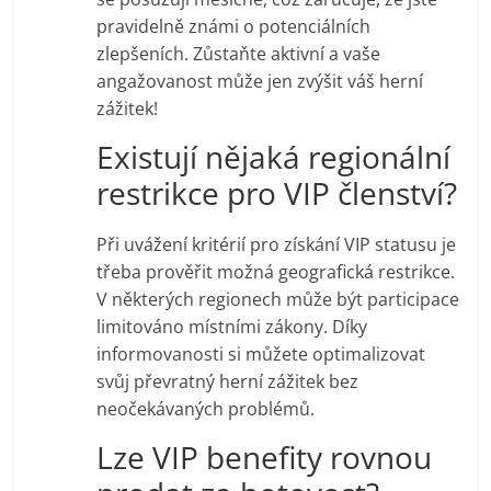
pravidelně známi o potenciálních
zlepšeních. Zůstaňte aktivní a vaše
angažovanost může jen zvýšit váš herní
zážitek!
Existují nějaká regionální
restrikce pro VIP členství?
Při uvážení kritérií pro získání VIP statusu je
třeba prověřit možná geografická restrikce.
V některých regionech může být participace
limitováno místními zákony. Díky
informovanosti si můžete optimalizovat
svůj převratný herní zážitek bez
neočekávaných problémů.
Lze VIP benefity rovnou