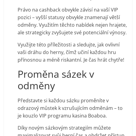
Právo na cashback obvykle závisí na vaší VIP
pozici – vyšší statusy obvykle znamenají větší
odměny. Využitím těchto nabídek nejen hrajete,
ale strategicky zvyšujete své potenciální výnosy.
Využijte této příležitosti a sledujte, jak ovlivní
vaši dráhu do herny, čímž učiní každou hru
přínosnou a méně riskantní. Je čas hrát chytře!
Proměna sázek v
odměny
Představte si každou sázku proměníte v
odrazový můstek k vzrušujícím odměnám – to
je kouzlo VIP programu kasina Boaboa.
Díky novým sázkovým strategiím můžete
maximalizovat svůj herní čas a obdržet přístup