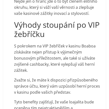
Nejde jen o hraní; jde o to být členem elitního
okruhu, který si váží vaší věrnosti a zlepšuje
vaše kasinové zážitky inovací a stylovostí.
Výhody stoupání po VIP
žebříčku
S pokrokem na VIP žebříček v kasinu Boaboa
získáváte nejen přístup k výjimečným
bonusovým příležitostem, ale také si užíváte
zvýšené cashbacky, které vylepšují váš herní
zážitek.
Zvažte si, že máte k dispozici přizpůsobeného
správce účtu, který vám uzpůsobí herní proces
v kasinu podle vašich představ.
Tyto benefity zajišťují, že vaše loajalita bude
oceněna tím nejatraktivnějším a