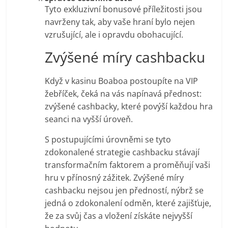
Tyto exkluzivní bonusové příležitosti jsou
navrženy tak, aby vaše hraní bylo nejen
vzrušující, ale i opravdu obohacující.
Zvýšené míry cashbacku
Když v kasinu Boaboa postoupíte na VIP
žebříček, čeká na vás napínavá přednost:
zvýšené cashbacky, které povýší každou hra
seanci na vyšší úroveň.
S postupujícími úrovněmi se tyto
zdokonalené strategie cashbacku stávají
transformačním faktorem a proměňují vaši
hru v přínosný zážitek. Zvýšené míry
cashbacku nejsou jen předností, nýbrž se
jedná o zdokonalení odměn, které zajišťuje,
že za svůj čas a vložení získáte nejvyšší