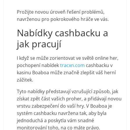
Prožijte novou úroveň řešení problémů,
navrženou pro pokrokového hráče ve vás.
Nabídky cashbacku a
jak pracují
I když se může zorientovat ve světě online her,
pochopení nabídek
tracxn.com
cashbacku v
kasinu Boaboa může značně zlepšit váš herní
zážitek.
Tyto nabídky představují vzrušující způsob, jak
získat zpět část vašich proher, a přidávají novou
vrstvu zabezpečení do vaší hry. V Boaboa je
systém cashbacku navržena tak, aby byla
jednoduchá a poskytla vám snadné
monitorování toho, na co máte právo.