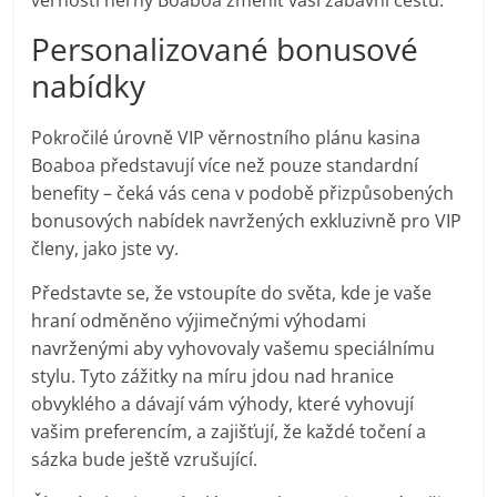
Personalizované bonusové
nabídky
Pokročilé úrovně VIP věrnostního plánu kasina
Boaboa představují více než pouze standardní
benefity – čeká vás cena v podobě přizpůsobených
bonusových nabídek navržených exkluzivně pro VIP
členy, jako jste vy.
Představte se, že vstoupíte do světa, kde je vaše
hraní odměněno výjimečnými výhodami
navrženými aby vyhovovaly vašemu speciálnímu
stylu. Tyto zážitky na míru jdou nad hranice
obvyklého a dávají vám výhody, které vyhovují
vašim preferencím, a zajišťují, že každé točení a
sázka bude ještě vzrušující.