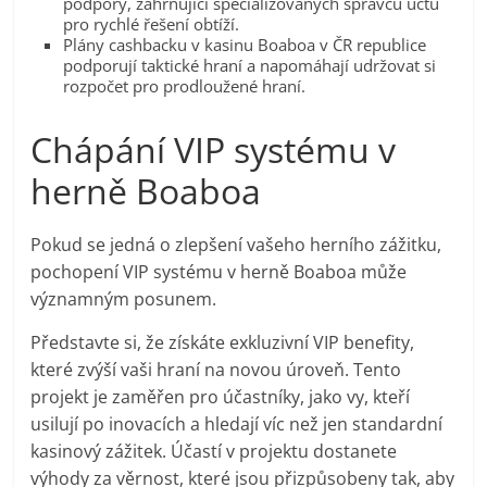
podpory, zahrnující specializovaných správců účtů
pro rychlé řešení obtíží.
Plány cashbacku v kasinu Boaboa v ČR republice
podporují taktické hraní a napomáhají udržovat si
rozpočet pro prodloužené hraní.
Chápání VIP systému v
herně Boaboa
Pokud se jedná o zlepšení vašeho herního zážitku,
pochopení VIP systému v herně Boaboa může
významným posunem.
Představte si, že získáte exkluzivní VIP benefity,
které zvýší vaši hraní na novou úroveň. Tento
projekt je zaměřen pro účastníky, jako vy, kteří
usilují po inovacích a hledají víc než jen standardní
kasinový zážitek. Účastí v projektu dostanete
výhody za věrnost, které jsou přizpůsobeny tak, aby