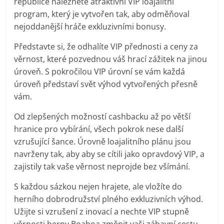
republice nalezněte atraktivní VIP loajalitní
program, který je vytvořen tak, aby odměňoval
nejoddanější hráče exkluzivními bonusy.
Představte si, že odhalíte VIP přednosti a ceny za
věrnost, které pozvednou váš hrací zážitek na jinou
úroveň. S pokročilou VIP úrovní se vám každá
úroveň představí svět výhod vytvořených přesně
vám.
Od zlepšených možností cashbacku až po větší
hranice pro vybírání, všech pokrok nese další
vzrušující šance. Úrovně loajalitního plánu jsou
navrženy tak, aby aby se cítili jako opravdový VIP, a
zajistily tak vaše věrnost neprojde bez všímání.
S každou sázkou nejen hrajete, ale vložíte do
herního dobrodružství plného exkluzivních výhod.
Užijte si vzrušení z inovací a nechte VIP stupně
věrnosti herny Boaboa změnit vaši zábavní cestu.