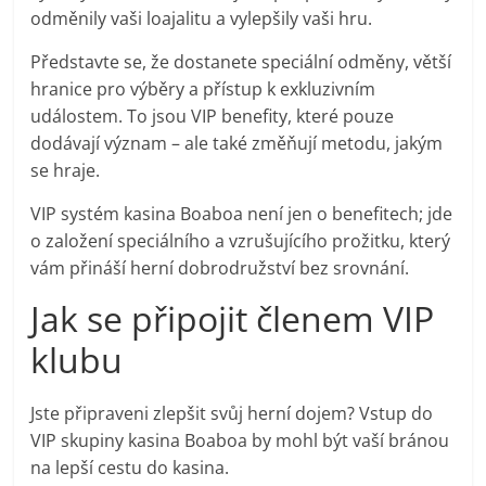
odměnily vaši loajalitu a vylepšily vaši hru.
Představte se, že dostanete speciální odměny, větší
hranice pro výběry a přístup k exkluzivním
událostem. To jsou VIP benefity, které pouze
dodávají význam – ale také změňují metodu, jakým
se hraje.
VIP systém kasina Boaboa není jen o benefitech; jde
o založení speciálního a vzrušujícího prožitku, který
vám přináší herní dobrodružství bez srovnání.
Jak se připojit členem VIP
klubu
Jste připraveni zlepšit svůj herní dojem? Vstup do
VIP skupiny kasina Boaboa by mohl být vaší bránou
na lepší cestu do kasina.