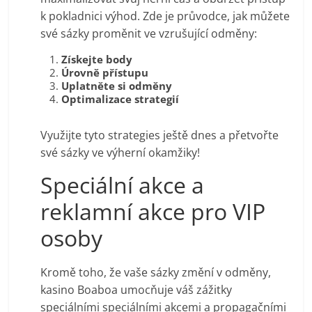
k pokladnici výhod. Zde je průvodce, jak můžete
své sázky proměnit ve vzrušující odměny:
Získejte body
Úrovně přístupu
Uplatněte si odměny
Optimalizace strategií
Využijte tyto strategies ještě dnes a přetvořte
své sázky ve výherní okamžiky!
Speciální akce a
reklamní akce pro VIP
osoby
Kromě toho, že vaše sázky změní v odměny,
kasino Boaboa umocňuje váš zážitky
speciálními speciálními akcemi a propagačními