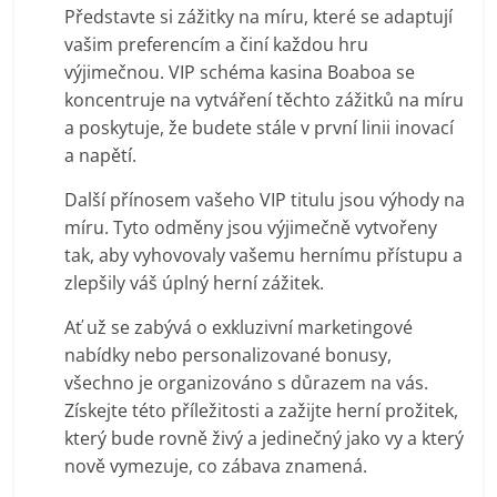
Představte si zážitky na míru, které se adaptují
vašim preferencím a činí každou hru
výjimečnou. VIP schéma kasina Boaboa se
koncentruje na vytváření těchto zážitků na míru
a poskytuje, že budete stále v první linii inovací
a napětí.
Další přínosem vašeho VIP titulu jsou výhody na
míru. Tyto odměny jsou výjimečně vytvořeny
tak, aby vyhovovaly vašemu hernímu přístupu a
zlepšily váš úplný herní zážitek.
Ať už se zabývá o exkluzivní marketingové
nabídky nebo personalizované bonusy,
všechno je organizováno s důrazem na vás.
Získejte této příležitosti a zažijte herní prožitek,
který bude rovně živý a jedinečný jako vy a který
nově vymezuje, co zábava znamená.