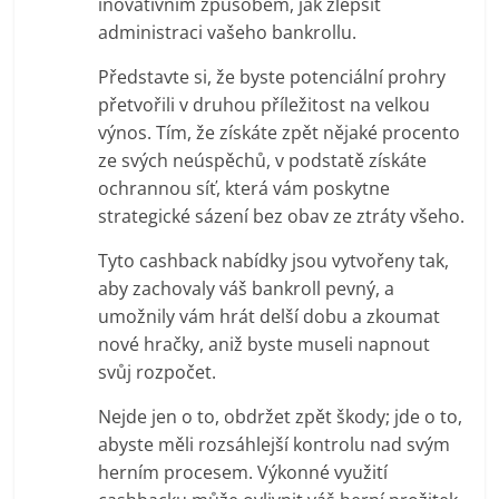
inovativním způsobem, jak zlepšit
administraci vašeho bankrollu.
Představte si, že byste potenciální prohry
přetvořili v druhou příležitost na velkou
výnos. Tím, že získáte zpět nějaké procento
ze svých neúspěchů, v podstatě získáte
ochrannou síť, která vám poskytne
strategické sázení bez obav ze ztráty všeho.
Tyto cashback nabídky jsou vytvořeny tak,
aby zachovaly váš bankroll pevný, a
umožnily vám hrát delší dobu a zkoumat
nové hračky, aniž byste museli napnout
svůj rozpočet.
Nejde jen o to, obdržet zpět škody; jde o to,
abyste měli rozsáhlejší kontrolu nad svým
herním procesem. Výkonné využití