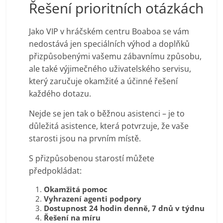
Řešení prioritních otázkách
Jako VIP v hráčském centru Boaboa se vám
nedostává jen speciálních výhod a doplňků
přizpůsobenými vašemu zábavnímu způsobu,
ale také výjimečného uživatelského servisu,
který zaručuje okamžité a účinné řešení
každého dotazu.
Nejde se jen tak o běžnou asistenci – je to
důležitá asistence, která potvrzuje, že vaše
starosti jsou na prvním místě.
S přizpůsobenou starostí můžete
předpokládat:
Okamžitá pomoc
Vyhrazení agenti podpory
Dostupnost 24 hodin denně, 7 dnů v týdnu
Řešení na míru