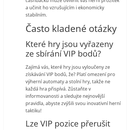
cashbacku může ovlivnit váš herní prožitek
a učinit ho vzrušujícím i ekonomicky
stabilním.
Často kladené otázky
Které hry jsou vyřazeny
ze sbírání VIP bodů?
Zajímá vás, které hry jsou vyloučeny ze
získávání VIP bodů, že? Platí omezení pro
výherní automaty a stolní hry, takže ne
každá hra přispívá. Zůstaňte v
informovanosti a sledujte nejnovější
pravidla, abyste zvýšili svou inovativní herní
taktiku!
Lze VIP pozice přerušit