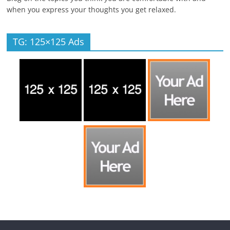
when you express your thoughts you get relaxed.
TG: 125×125 Ads