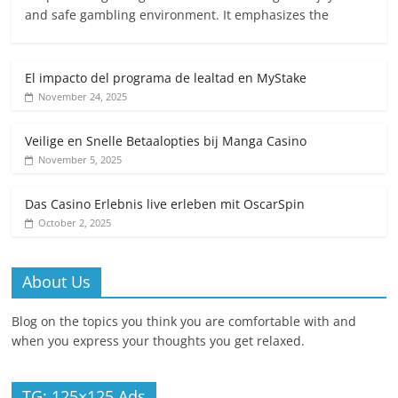
and safe gambling environment. It emphasizes the
El impacto del programa de lealtad en MyStake
November 24, 2025
Veilige en Snelle Betaalopties bij Manga Casino
November 5, 2025
Das Casino Erlebnis live erleben mit OscarSpin
October 2, 2025
About Us
Blog on the topics you think you are comfortable with and
when you express your thoughts you get relaxed.
TG: 125×125 Ads