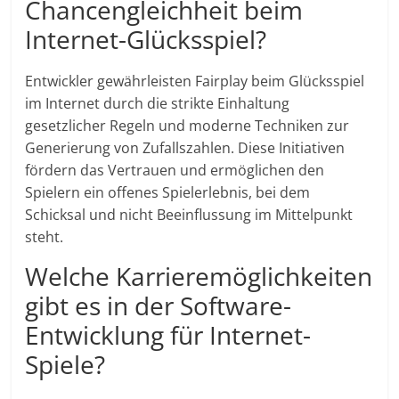
Chancengleichheit beim
Internet-Glücksspiel?
Entwickler gewährleisten Fairplay beim Glücksspiel
im Internet durch die strikte Einhaltung
gesetzlicher Regeln und moderne Techniken zur
Generierung von Zufallszahlen. Diese Initiativen
fördern das Vertrauen und ermöglichen den
Spielern ein offenes Spielerlebnis, bei dem
Schicksal und nicht Beeinflussung im Mittelpunkt
steht.
Welche Karrieremöglichkeiten
gibt es in der Software-
Entwicklung für Internet-
Spiele?