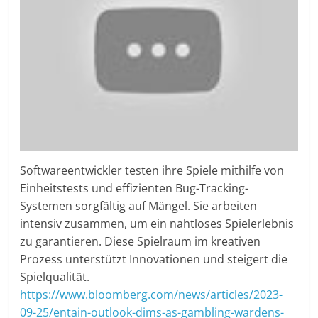
Softwareentwickler testen ihre Spiele mithilfe von
Einheitstests und effizienten Bug-Tracking-
Systemen sorgfältig auf Mängel. Sie arbeiten
intensiv zusammen, um ein nahtloses Spielerlebnis
zu garantieren. Diese Spielraum im kreativen
Prozess unterstützt Innovationen und steigert die
Spielqualität.
https://www.bloomberg.com/news/articles/2023-
09-25/entain-outlook-dims-as-gambling-wardens-