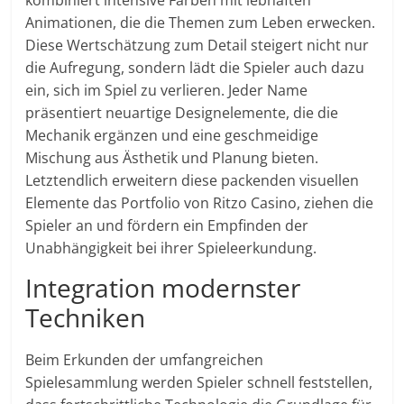
kombiniert intensive Farben mit lebhaften
Animationen, die die Themen zum Leben erwecken.
Diese Wertschätzung zum Detail steigert nicht nur
die Aufregung, sondern lädt die Spieler auch dazu
ein, sich im Spiel zu verlieren. Jeder Name
präsentiert neuartige Designelemente, die die
Mechanik ergänzen und eine geschmeidige
Mischung aus Ästhetik und Planung bieten.
Letztendlich erweitern diese packenden visuellen
Elemente das Portfolio von Ritzo Casino, ziehen die
Spieler an und fördern ein Empfinden der
Unabhängigkeit bei ihrer Spieleerkundung.
Integration modernster
Techniken
Beim Erkunden der umfangreichen
Spielesammlung werden Spieler schnell feststellen,