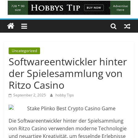
Tips
All
about
hobbies
tips
and
Uncategorized
tricks
Softwareentwickler hinter
der Spielesammlung von
Ritzo Casino
September 2, 2025
hobby Tips
Die Softwareentwickler hinter der Spielsammlung
von Ritzo Casino verwenden moderne Technologie
und neuartige Kreativität, um fesselnde Erlebnisse