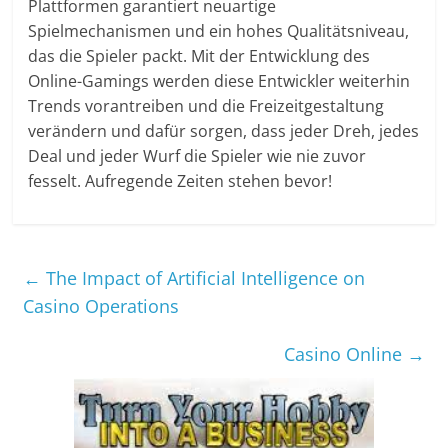
Plattformen garantiert neuartige
Spielmechanismen und ein hohes Qualitätsniveau,
das die Spieler packt. Mit der Entwicklung des
Online-Gamings werden diese Entwickler weiterhin
Trends vorantreiben und die Freizeitgestaltung
verändern und dafür sorgen, dass jeder Dreh, jedes
Deal und jeder Wurf die Spieler wie nie zuvor
fesselt. Aufregende Zeiten stehen bevor!
←
The Impact of Artificial Intelligence on
Casino Operations
Casino Online
→