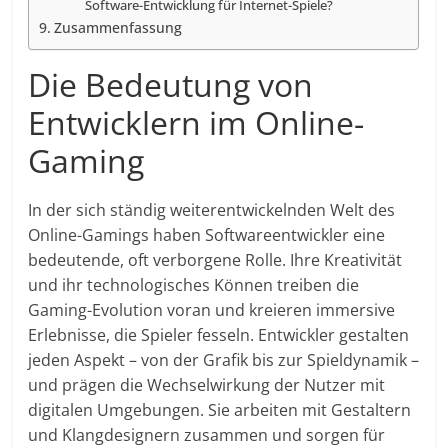
Software-Entwicklung für Internet-Spiele?
Zusammenfassung
Die Bedeutung von
Entwicklern im Online-
Gaming
In der sich ständig weiterentwickelnden Welt des
Online-Gamings haben Softwareentwickler eine
bedeutende, oft verborgene Rolle. Ihre Kreativität
und ihr technologisches Können treiben die
Gaming-Evolution voran und kreieren immersive
Erlebnisse, die Spieler fesseln. Entwickler gestalten
jeden Aspekt – von der Grafik bis zur Spieldynamik –
und prägen die Wechselwirkung der Nutzer mit
digitalen Umgebungen. Sie arbeiten mit Gestaltern
und Klangdesignern zusammen und sorgen für