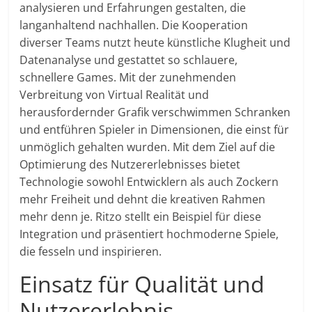
analysieren und Erfahrungen gestalten, die
langanhaltend nachhallen. Die Kooperation
diverser Teams nutzt heute künstliche Klugheit und
Datenanalyse und gestattet so schlauere,
schnellere Games. Mit der zunehmenden
Verbreitung von Virtual Realität und
herausfordernder Grafik verschwimmen Schranken
und entführen Spieler in Dimensionen, die einst für
unmöglich gehalten wurden. Mit dem Ziel auf die
Optimierung des Nutzererlebnisses bietet
Technologie sowohl Entwicklern als auch Zockern
mehr Freiheit und dehnt die kreativen Rahmen
mehr denn je. Ritzo stellt ein Beispiel für diese
Integration und präsentiert hochmoderne Spiele,
die fesseln und inspirieren.
Einsatz für Qualität und
Nutzererlebnis